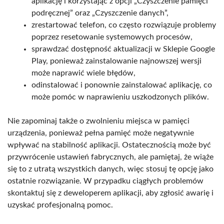
aplikację i korzystając z opcji „Czyszczenie pamięci
podręcznej” oraz „Czyszczenie danych”,
zrestartować telefon, co często rozwiązuje problemy
poprzez resetowanie systemowych procesów,
sprawdzać dostępność aktualizacji w Sklepie Google
Play, ponieważ zainstalowanie najnowszej wersji
może naprawić wiele błędów,
odinstalować i ponownie zainstalować aplikację, co
może pomóc w naprawieniu uszkodzonych plików.
Nie zapominaj także o zwolnieniu miejsca w pamięci
urządzenia, ponieważ pełna pamięć może negatywnie
wpływać na stabilność aplikacji. Ostatecznością może być
przywrócenie ustawień fabrycznych, ale pamiętaj, że wiąże
się to z utratą wszystkich danych, więc stosuj tę opcję jako
ostatnie rozwiązanie. W przypadku ciągłych problemów
skontaktuj się z deweloperem aplikacji, aby zgłosić awarię i
uzyskać profesjonalną pomoc.