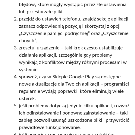
błędów, które mogły wystąpić przez złe ustawienia
lub przestarzałe pliki,
przejdź do ustawień telefonu, znajdź sekcję aplikacji,
zaznacz odpowiednią pozycję i skorzystaj z opcji
„Czyszczenie pamięci podręcznej” oraz „Czyszczenie
danych”,
zresetuj urządzenie – taki krok często ustabilizuje
działanie aplikacji, szczególnie gdy problemy
wynikają z konfliktów między różnymi procesami w
systemie,
sprawdź, czy w Sklepie Google Play są dostępne
nowe aktualizacje dla Twoich aplikacji – programiści
regularnie wydają poprawki, które eliminują wiele
usterek,
jeśli problemy dotyczą jedynie kilku aplikacji, rozważ
ich odinstalowanie i ponowne zainstalowanie – taki
zabieg pozwoli usunąć uszkodzone pliki i przywrócić
prawidłowe funkcjonowanie,
jeśli powyższe metody nie przynoszą efektów,