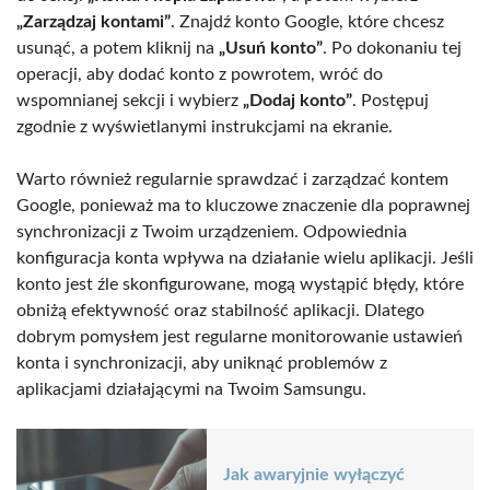
„Zarządzaj kontami”
. Znajdź konto Google, które chcesz
usunąć, a potem kliknij na
„Usuń konto”
. Po dokonaniu tej
operacji, aby dodać konto z powrotem, wróć do
wspomnianej sekcji i wybierz
„Dodaj konto”
. Postępuj
zgodnie z wyświetlanymi instrukcjami na ekranie.
Warto również regularnie sprawdzać i zarządzać kontem
Google, ponieważ ma to kluczowe znaczenie dla poprawnej
synchronizacji z Twoim urządzeniem. Odpowiednia
konfiguracja konta wpływa na działanie wielu aplikacji. Jeśli
konto jest źle skonfigurowane, mogą wystąpić błędy, które
obniżą efektywność oraz stabilność aplikacji. Dlatego
dobrym pomysłem jest regularne monitorowanie ustawień
konta i synchronizacji, aby uniknąć problemów z
aplikacjami działającymi na Twoim Samsungu.
Jak awaryjnie wyłączyć