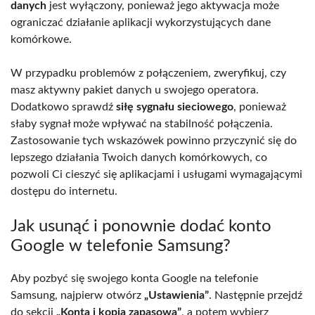
danych
jest wyłączony, ponieważ jego aktywacja może
ograniczać działanie aplikacji wykorzystujących dane
komórkowe.
W przypadku problemów z połączeniem, zweryfikuj, czy
masz aktywny pakiet danych u swojego operatora.
Dodatkowo sprawdź
siłę sygnału sieciowego
, ponieważ
słaby sygnał może wpływać na stabilność połączenia.
Zastosowanie tych wskazówek powinno przyczynić się do
lepszego działania Twoich danych komórkowych, co
pozwoli Ci cieszyć się aplikacjami i usługami wymagającymi
dostępu do internetu.
Jak usunąć i ponownie dodać konto
Google w telefonie Samsung?
Aby pozbyć się swojego konta Google na telefonie
Samsung, najpierw otwórz
„Ustawienia”
. Następnie przejdź
do sekcji
„Konta i kopia zapasowa”
, a potem wybierz