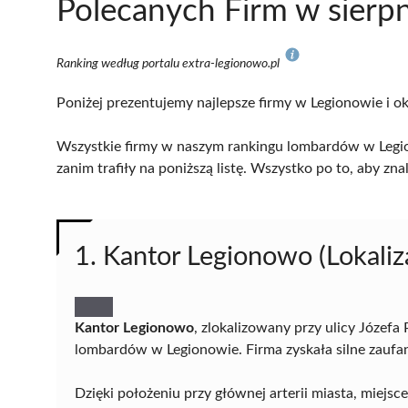
Polecanych Firm w sierp
Ranking według portalu extra-legionowo.pl
Poniżej prezentujemy najlepsze firmy w Legionowie i ok
Wszystkie firmy w naszym rankingu lombardów w Legio
zanim trafiły na poniższą listę. Wszystko po to, aby z
1. Kantor Legionowo (Lokaliza
Kantor Legionowo
, zlokalizowany przy ulicy Józefa
lombardów w Legionowie. Firma zyskała silne zaufa
Dzięki położeniu przy głównej arterii miasta, miejs