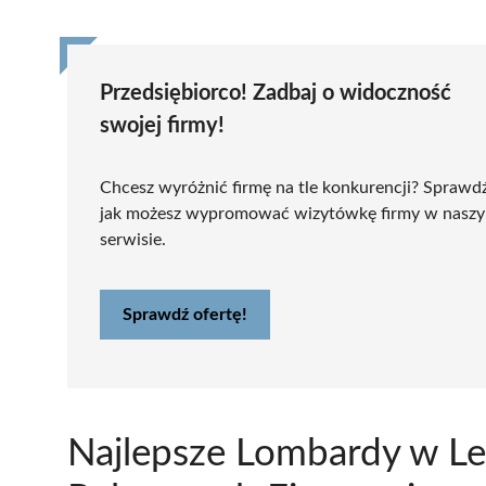
Przedsiębiorco! Zadbaj o widoczność
swojej firmy!
Chcesz wyróżnić firmę na tle konkurencji? Sprawd
jak możesz wypromować wizytówkę firmy w nasz
serwisie.
Sprawdź ofertę!
Najlepsze Lombardy w Le