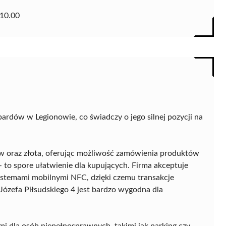
10.00
dów w Legionowie, co świadczy o jego silnej pozycji na
w oraz złota, oferując możliwość zamówienia produktów
– to spore ułatwienie dla kupujących. Firma akceptuje
ystemami mobilnymi NFC, dzięki czemu transakcje
y Józefa Piłsudskiego 4 jest bardzo wygodna dla