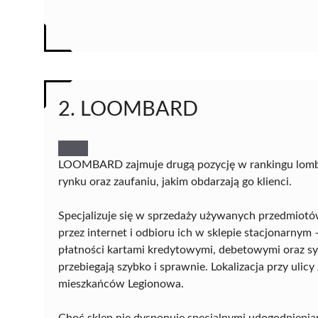
2. LOOMBARD
LOOMBARD zajmuje drugą pozycję w rankingu lombar
rynku oraz zaufaniu, jakim obdarzają go klienci.
Specjalizuje się w sprzedaży używanych przedmiotó
przez internet i odbioru ich w sklepie stacjonarnym 
płatności kartami kredytowymi, debetowymi oraz s
przebiegają szybko i sprawnie. Lokalizacja przy ulic
mieszkańców Legionowa.