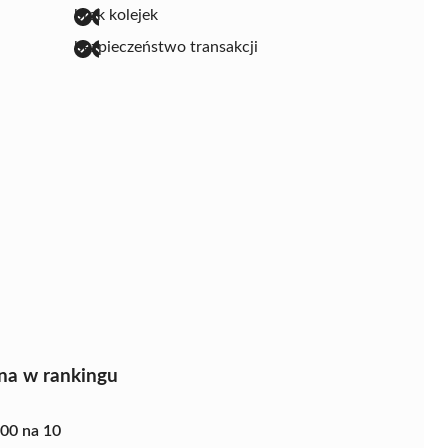
brak kolejek
bezpieczeństwo transakcji
na w rankingu
.00 na 10