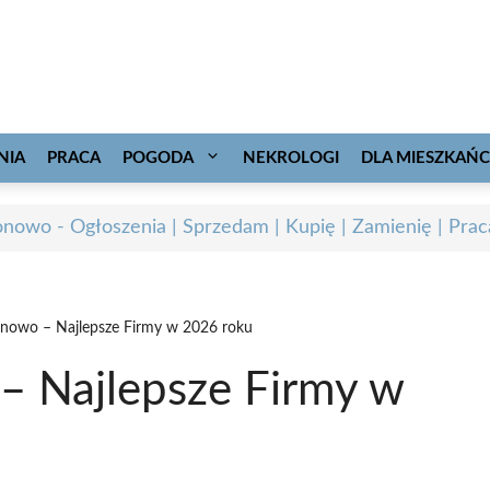
NIA
PRACA
POGODA
NEKROLOGI
DLA MIESZKAŃ
onowo - Ogłoszenia | Sprzedam | Kupię | Zamienię | Prac
nowo – Najlepsze Firmy w 2026 roku
– Najlepsze Firmy w