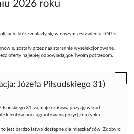
niu 2026 roku
olicach, które znalazły się w naszym zestawieniu TOP 5.
nowie, zostały przez nas starannie wyselekcjonowane,
naleźć oferty najlepiej odpowiadające Twoim potrzebom.
cja: Józefa Piłsudskiego 31)
 Piłsudskiego 31, zajmuje czołową pozycję wśród
nie klientów oraz ugruntowaną pozycję na rynku.
ce to jest bardzo łatwo dostępne dla mieszkańców. Zdobyło