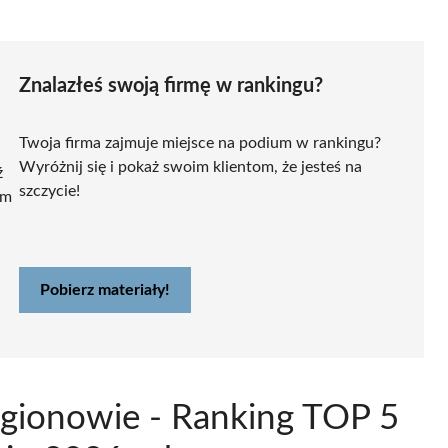
Znalazłeś swoją firmę w rankingu?
Twoja firma zajmuje miejsce na podium w rankingu?
Wyróżnij się i pokaż swoim klientom, że jesteś na
ź
szczycie!
ym
Pobierz materiały!
gionowie - Ranking TOP 5