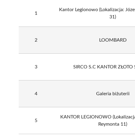
Kantor Legionowo (Lokalizacja: Józe
1
31)
2
LOOMBARD
3
SIRCO S.C KANTOR ZŁOTO
4
Galeria biżuterii
KANTOR LEGIONOWO (Lokalizacja
5
Reymonta 11)