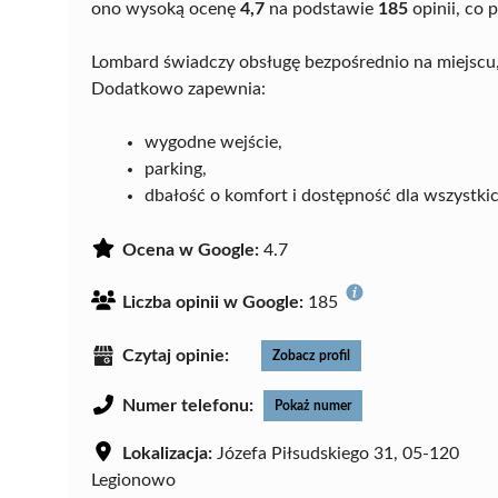
ono wysoką ocenę
4,7
na podstawie
185
opinii, co 
Lombard świadczy obsługę bezpośrednio na miejscu,
Dodatkowo zapewnia:
wygodne wejście,
parking,
dbałość o komfort i dostępność dla wszystki
Ocena w Google:
4.7
Liczba opinii w Google:
185
Czytaj opinie:
Zobacz profil
Numer telefonu:
Pokaż numer
Lokalizacja:
Józefa Piłsudskiego 31, 05-120
Legionowo