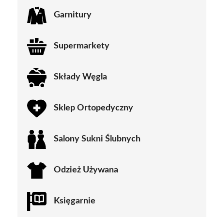
Garnitury
Supermarkety
Składy Węgla
Sklep Ortopedyczny
Salony Sukni Ślubnych
Odzież Używana
Księgarnie