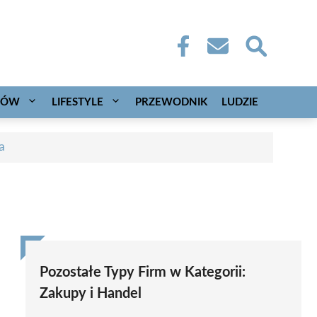
CÓW
LIFESTYLE
PRZEWODNIK
LUDZIE
a
Pozostałe Typy Firm w Kategorii:
Zakupy i Handel