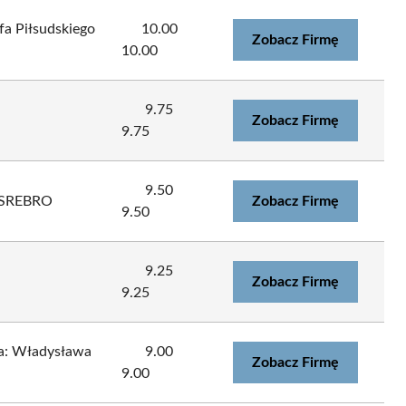
fa Piłsudskiego
10.00
Zobacz Firmę
10.00
9.75
Zobacz Firmę
9.75
9.50
 SREBRO
Zobacz Firmę
9.50
9.25
Zobacz Firmę
9.25
: Władysława
9.00
Zobacz Firmę
9.00