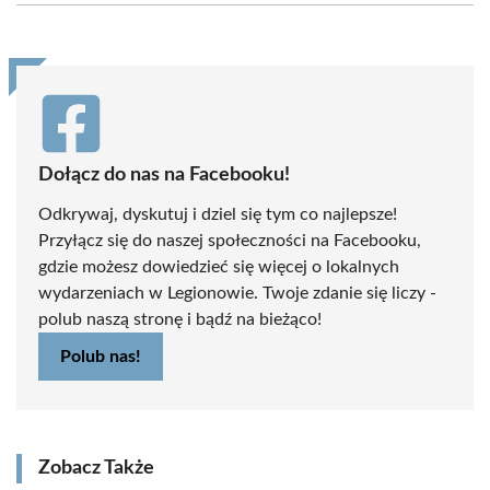
(Twitter)
Dołącz do nas na Facebooku!
Odkrywaj, dyskutuj i dziel się tym co najlepsze!
Przyłącz się do naszej społeczności na Facebooku,
gdzie możesz dowiedzieć się więcej o lokalnych
wydarzeniach w Legionowie. Twoje zdanie się liczy -
polub naszą stronę i bądź na bieżąco!
Polub nas!
Zobacz Także