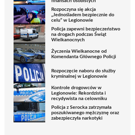
finansach osobistych
Rozpoczyna się akcja
„Jednośladem bezpiecznie do
celu” w Legionowie
Policja zapewni bezpieczeństwo
na drogach podczas Świąt
Wielkanocnych
Życzenia Wielkanocne od
Komendanta Głównego Policji
Rozpoczęcie naboru do służby
kryminalnej w Legionowie
Kontrole drogowców w
Legionowie: Rekordzista i
recydywista na celowniku
Policja z Serocka zatrzymała
poszukiwanego mężczyznę oraz
zabezpieczyła narkotyki