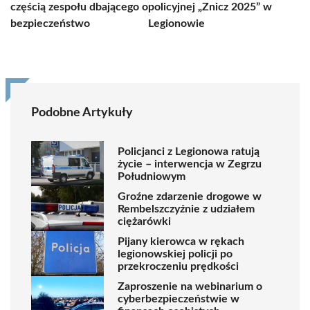
częścią zespołu dbającego o
policyjnej „Znicz 2025” w
bezpieczeństwo
Legionowie
Podobne Artykuły
Policjanci z Legionowa ratują
życie – interwencja w Zegrzu
Południowym
Groźne zdarzenie drogowe w
Rembelszczyźnie z udziałem
ciężarówki
Pijany kierowca w rękach
legionowskiej policji po
przekroczeniu prędkości
Zaproszenie na webinarium o
cyberbezpieczeństwie w