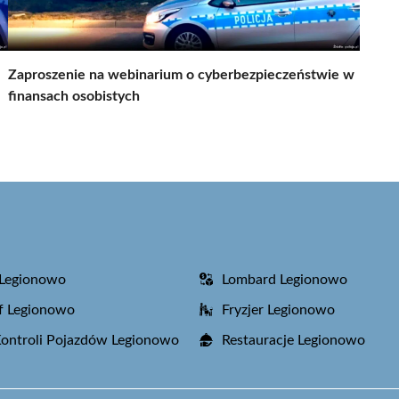
Zaproszenie na webinarium o cyberbezpieczeństwie w
finansach osobistych
 Legionowo
Lombard Legionowo
f Legionowo
Fryzjer Legionowo
Kontroli Pojazdów Legionowo
Restauracje Legionowo