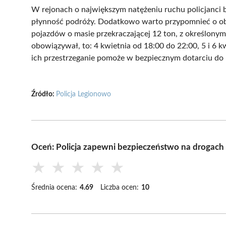
W rejonach o największym natężeniu ruchu policjanci 
płynność podróży. Dodatkowo warto przypomnieć o obo
pojazdów o masie przekraczającej 12 ton, z określonym
obowiązywał, to: 4 kwietnia od 18:00 do 22:00, 5 i 6 
ich przestrzeganie pomoże w bezpiecznym dotarciu do
Źródło:
Policja Legionowo
Oceń: Policja zapewni bezpieczeństwo na drogac
★
★
★
★
★
Średnia ocena:
4.69
Liczba ocen:
10