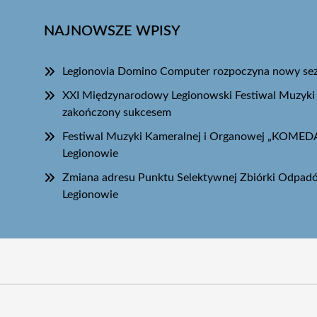
NAJNOWSZE WPISY
Legionovia Domino Computer rozpoczyna nowy sezo
XXI Międzynarodowy Legionowski Festiwal Muzyki
zakończony sukcesem
Festiwal Muzyki Kameralnej i Organowej „KOME
Legionowie
Zmiana adresu Punktu Selektywnej Zbiórki Odpa
Legionowie