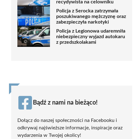
recydywista na celowniku
Policja z Serocka zatrzymała
poszukiwanego mężczyznę oraz
zabezpieczyła narkotyki
Policja z Legionowa udaremniła
niebezpieczny wyjazd autokaru
z przedszkolakami
Bądź z nami na bieżąco!
Dołącz do naszej społeczności na Facebooku i
odkrywaj najświeższe informacje, inspiracje oraz
wydarzenia w Twojej okolicy!