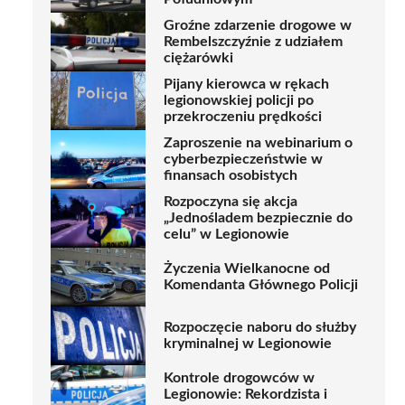
Groźne zdarzenie drogowe w
Rembelszczyźnie z udziałem
ciężarówki
Pijany kierowca w rękach
legionowskiej policji po
przekroczeniu prędkości
Zaproszenie na webinarium o
cyberbezpieczeństwie w
finansach osobistych
Rozpoczyna się akcja
„Jednośladem bezpiecznie do
celu” w Legionowie
Życzenia Wielkanocne od
Komendanta Głównego Policji
Rozpoczęcie naboru do służby
kryminalnej w Legionowie
Kontrole drogowców w
Legionowie: Rekordzista i