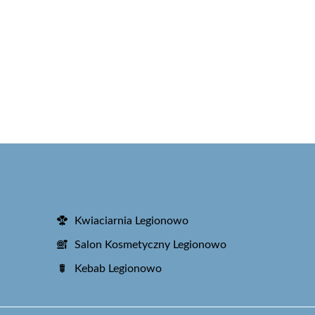
Kwiaciarnia Legionowo
Salon Kosmetyczny Legionowo
Kebab Legionowo