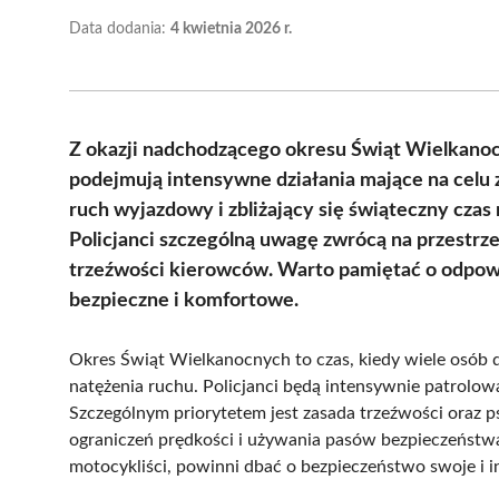
Data dodania:
4 kwietnia 2026 r.
Z okazji nadchodzącego okresu Świąt Wielkano
podejmują intensywne działania mające na cel
ruch wyjazdowy i zbliżający się świąteczny czas
Policjanci szczególną uwagę zwrócą na przestrz
trzeźwości kierowców. Warto pamiętać o odpowi
bezpieczne i komfortowe.
Okres Świąt Wielkanocnych to czas, kiedy wiele osób 
natężenia ruchu. Policjanci będą intensywnie patrolowa
Szczególnym priorytetem jest zasada trzeźwości oraz p
ograniczeń prędkości i używania pasów bezpieczeństwa.
motocykliści, powinni dbać o bezpieczeństwo swoje i i