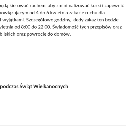
będą kierować ruchem, aby zminimalizować korki i zapewnić
wiązującym od 4 do 6 kwietnia zakazie ruchu dla
i wyjątkami. Szczegółowe godziny, kiedy zakaz ten będzie
kwietnia od 8:00 do 22:00. Świadomość tych przepisów oraz
 bliskich oraz powrocie do domów.
h podczas Świąt Wielkanocnych