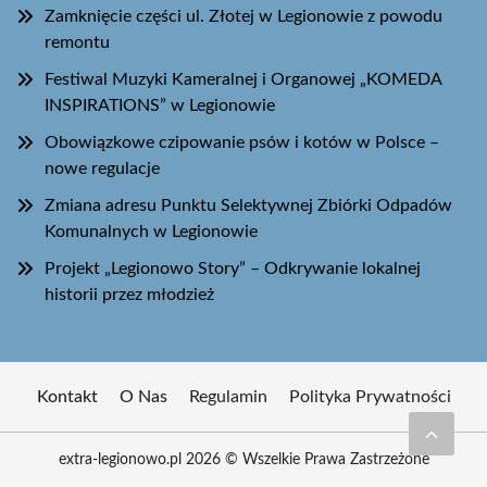
Zamknięcie części ul. Złotej w Legionowie z powodu
remontu
Festiwal Muzyki Kameralnej i Organowej „KOMEDA
INSPIRATIONS” w Legionowie
Obowiązkowe czipowanie psów i kotów w Polsce –
nowe regulacje
Zmiana adresu Punktu Selektywnej Zbiórki Odpadów
Komunalnych w Legionowie
Projekt „Legionowo Story” – Odkrywanie lokalnej
historii przez młodzież
Kontakt
O Nas
Regulamin
Polityka Prywatności
extra-legionowo.pl 2026 © Wszelkie Prawa Zastrzeżone