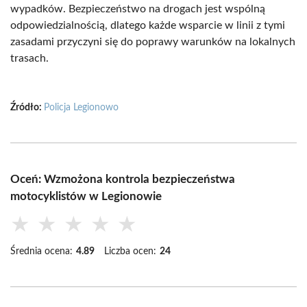
wypadków. Bezpieczeństwo na drogach jest wspólną
odpowiedzialnością, dlatego każde wsparcie w linii z tymi
zasadami przyczyni się do poprawy warunków na lokalnych
trasach.
Źródło:
Policja Legionowo
Oceń: Wzmożona kontrola bezpieczeństwa
motocyklistów w Legionowie
★
★
★
★
★
Średnia ocena:
4.89
Liczba ocen:
24