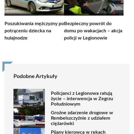
Poszukiwania mężczyzny po
Bezpieczny powrót do
potrąceniu dziecka na
domu po wakacjach – akcja
hulajnodze
policji w Legionowie
Podobne Artykuły
Policjanci z Legionowa ratują
życie – interwencja w Zegrzu
Południowym
Groźne zdarzenie drogowe w
Rembelszczyźnie z udziałem
ciężarówki
Pijany kierowca w rękach