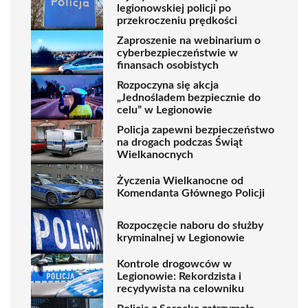
legionowskiej policji po
przekroczeniu prędkości
Zaproszenie na webinarium o
cyberbezpieczeństwie w
finansach osobistych
Rozpoczyna się akcja
„Jednośladem bezpiecznie do
celu” w Legionowie
Policja zapewni bezpieczeństwo
na drogach podczas Świąt
Wielkanocnych
Życzenia Wielkanocne od
Komendanta Głównego Policji
Rozpoczęcie naboru do służby
kryminalnej w Legionowie
Kontrole drogowców w
Legionowie: Rekordzista i
recydywista na celowniku