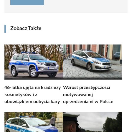
Zobacz Także
46-latka ujęta na kradzieży
Wzrost przestępczości
kosmetyków i z
motywowanej
obowiązkiem odbycia kary
uprzedzeniami w Polsce