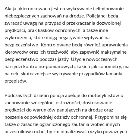
Akcja ukierunkowana jest na wykrywanie i eliminowanie
niebezpiecznych zachowań na drodze. Policjanci będą
zwracać uwagę na przypadki przekraczania dozwolonej
prędkości, brak kasków ochronnych, a także inne
wykroczenia, które mogą negatywnie wpływać na
bezpieczeństwo. Kontrolowane będą również uprawnienia
kierowców oraz ich trzeźwość, aby zapewnić maksymalne
bezpieczeństwo podczas jazdy. Użycie nowoczesnych
narzędzi kontrolno-pomiarowych, takich jak sonometry, ma
na celu skuteczniejsze wykrywanie przypadków łamania
przepisów.
Podczas tych działań policja apeluje do motocyklistów o
zachowanie szczególnej ostrożności, dostosowanie
prędkości do warunków panujących na drodze oraz
noszenie odpowiedniej odzieży ochronnej. Przypomina się
także o zasadzie ograniczonego zaufania wobec innych
uczestników ruchu, by zminimalizować ryzyko poważnych