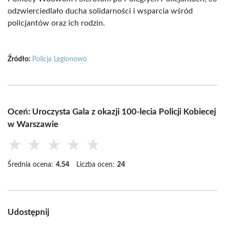
odzwierciedlało ducha solidarności i wsparcia wśród
policjantów oraz ich rodzin.
Źródło:
Policja Legionowo
Oceń: Uroczysta Gala z okazji 100-lecia Policji Kobiecej
w Warszawie
★
★
★
★
★
Średnia ocena:
4.54
Liczba ocen:
24
Udostępnij