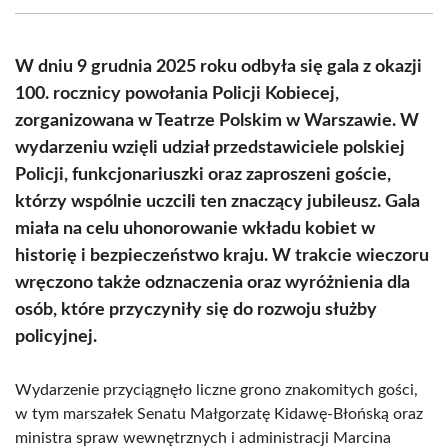
(Twitter)
W dniu 9 grudnia 2025 roku odbyła się gala z okazji
100. rocznicy powołania Policji Kobiecej,
zorganizowana w Teatrze Polskim w Warszawie. W
wydarzeniu wzięli udział przedstawiciele polskiej
Policji, funkcjonariuszki oraz zaproszeni goście,
którzy wspólnie uczcili ten znaczący jubileusz. Gala
miała na celu uhonorowanie wkładu kobiet w
historię i bezpieczeństwo kraju. W trakcie wieczoru
wręczono także odznaczenia oraz wyróżnienia dla
osób, które przyczyniły się do rozwoju służby
policyjnej.
Wydarzenie przyciągnęło liczne grono znakomitych gości,
w tym marszałek Senatu Małgorzatę Kidawę-Błońską oraz
ministra spraw wewnętrznych i administracji Marcina