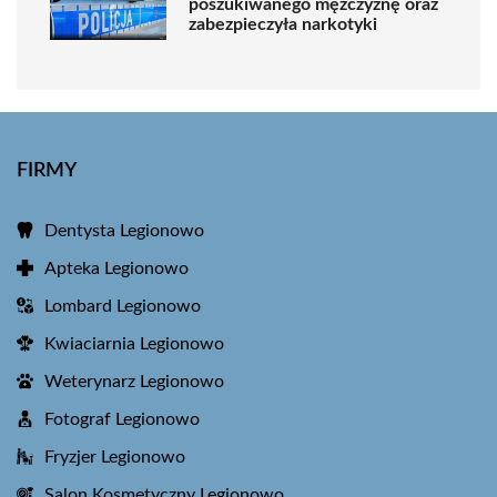
poszukiwanego mężczyznę oraz
zabezpieczyła narkotyki
FIRMY
Dentysta Legionowo
Apteka Legionowo
Lombard Legionowo
Kwiaciarnia Legionowo
Weterynarz Legionowo
Fotograf Legionowo
Fryzjer Legionowo
Salon Kosmetyczny Legionowo