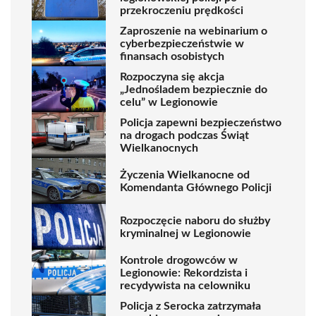
przekroczeniu prędkości
Zaproszenie na webinarium o
cyberbezpieczeństwie w
finansach osobistych
Rozpoczyna się akcja
„Jednośladem bezpiecznie do
celu” w Legionowie
Policja zapewni bezpieczeństwo
na drogach podczas Świąt
Wielkanocnych
Życzenia Wielkanocne od
Komendanta Głównego Policji
Rozpoczęcie naboru do służby
kryminalnej w Legionowie
Kontrole drogowców w
Legionowie: Rekordzista i
recydywista na celowniku
Policja z Serocka zatrzymała