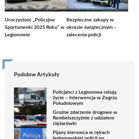
Uroczystość „Policyjne
Bezpieczne zakupy w
Sportsmenki 2025 Roku” w
okresie świątecznym –
Legionowie
zalecenia policji
Podobne Artykuły
Policjanci z Legionowa ratują
życie – interwencja w Zegrzu
Południowym
Groźne zdarzenie drogowe w
Rembelszczyźnie z udziałem
ciężarówki
Pijany kierowca w rękach
legionowskiej policji po