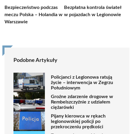
Bezpieczeństwo podczas
Bezpłatna kontrola świateł
meczu Polska – Holandia w
w pojazdach w Legionowie
Warszawie
Podobne Artykuły
Policjanci z Legionowa ratują
życie – interwencja w Zegrzu
Południowym
Groźne zdarzenie drogowe w
Rembelszczyźnie z udziałem
ciężarówki
Pijany kierowca w rękach
legionowskiej policji po
przekroczeniu prędkości