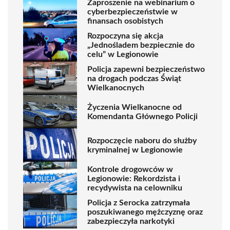
Zaproszenie na webinarium o
cyberbezpieczeństwie w
finansach osobistych
Rozpoczyna się akcja
„Jednośladem bezpiecznie do
celu” w Legionowie
Policja zapewni bezpieczeństwo
na drogach podczas Świąt
Wielkanocnych
Życzenia Wielkanocne od
Komendanta Głównego Policji
Rozpoczęcie naboru do służby
kryminalnej w Legionowie
Kontrole drogowców w
Legionowie: Rekordzista i
recydywista na celowniku
Policja z Serocka zatrzymała
poszukiwanego mężczyznę oraz
zabezpieczyła narkotyki