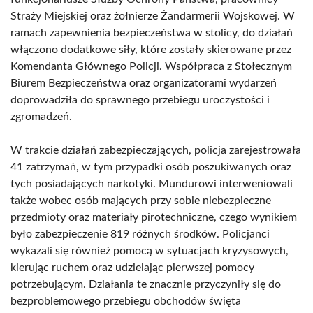
Straży Miejskiej oraz żołnierze Żandarmerii Wojskowej. W
ramach zapewnienia bezpieczeństwa w stolicy, do działań
włączono dodatkowe siły, które zostały skierowane przez
Komendanta Głównego Policji. Współpraca z Stołecznym
Biurem Bezpieczeństwa oraz organizatorami wydarzeń
doprowadziła do sprawnego przebiegu uroczystości i
zgromadzeń.
W trakcie działań zabezpieczających, policja zarejestrowała
41 zatrzymań, w tym przypadki osób poszukiwanych oraz
tych posiadających narkotyki. Mundurowi interweniowali
także wobec osób mających przy sobie niebezpieczne
przedmioty oraz materiały pirotechniczne, czego wynikiem
było zabezpieczenie 819 różnych środków. Policjanci
wykazali się również pomocą w sytuacjach kryzysowych,
kierując ruchem oraz udzielając pierwszej pomocy
potrzebującym. Działania te znacznie przyczyniły się do
bezproblemowego przebiegu obchodów święta