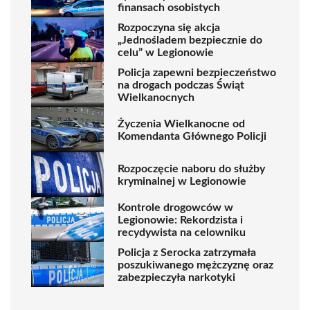
finansach osobistych
Rozpoczyna się akcja
„Jednośladem bezpiecznie do
celu” w Legionowie
Policja zapewni bezpieczeństwo
na drogach podczas Świąt
Wielkanocnych
Życzenia Wielkanocne od
Komendanta Głównego Policji
Rozpoczęcie naboru do służby
kryminalnej w Legionowie
Kontrole drogowców w
Legionowie: Rekordzista i
recydywista na celowniku
Policja z Serocka zatrzymała
poszukiwanego mężczyznę oraz
zabezpieczyła narkotyki