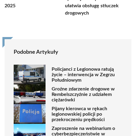
2025
ułatwia obsługę stłuczek
drogowych
Podobne Artykuły
Policjanci z Legionowa ratują
życie – interwencja w Zegrzu
Południowym
Groźne zdarzenie drogowe w
Rembelszczyźnie z udziałem
ciężarówki
Pijany kierowca w rękach
legionowskiej policji po
przekroczeniu prędkości
Zaproszenie na webinarium o
cyberbezpieczeństwie w