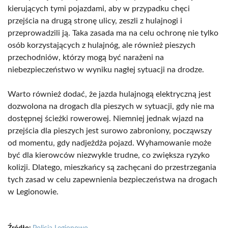
kierujących tymi pojazdami, aby w przypadku chęci
przejścia na drugą stronę ulicy, zeszli z hulajnogi i
przeprowadzili ją. Taka zasada ma na celu ochronę nie tylko
osób korzystających z hulajnóg, ale również pieszych
przechodniów, którzy mogą być narażeni na
niebezpieczeństwo w wyniku nagłej sytuacji na drodze.
Warto również dodać, że jazda hulajnogą elektryczną jest
dozwolona na drogach dla pieszych w sytuacji, gdy nie ma
dostępnej ścieżki rowerowej. Niemniej jednak wjazd na
przejścia dla pieszych jest surowo zabroniony, począwszy
od momentu, gdy nadjeżdża pojazd. Wyhamowanie może
być dla kierowców niezwykle trudne, co zwiększa ryzyko
kolizji. Dlatego, mieszkańcy są zachęcani do przestrzegania
tych zasad w celu zapewnienia bezpieczeństwa na drogach
w Legionowie.