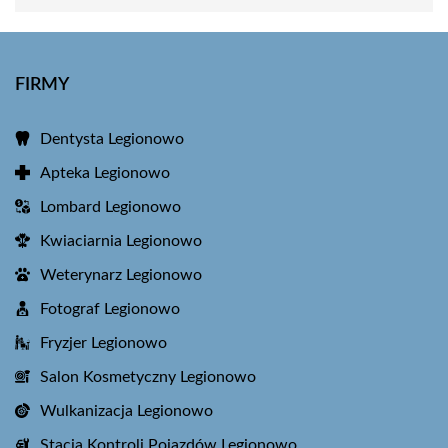
FIRMY
Dentysta Legionowo
Apteka Legionowo
Lombard Legionowo
Kwiaciarnia Legionowo
Weterynarz Legionowo
Fotograf Legionowo
Fryzjer Legionowo
Salon Kosmetyczny Legionowo
Wulkanizacja Legionowo
Stacja Kontroli Pojazdów Legionowo