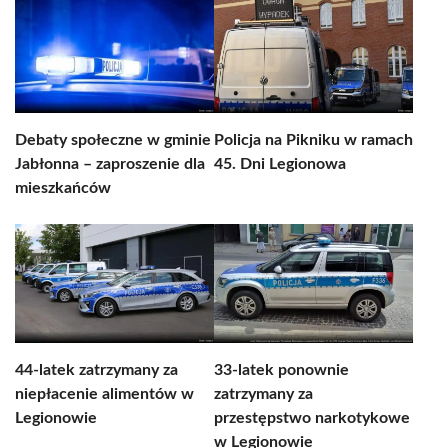
Debaty społeczne w gminie
Policja na Pikniku w ramach
Jabłonna – zaproszenie dla
45. Dni Legionowa
mieszkańców
44-latek zatrzymany za
33-latek ponownie
niepłacenie alimentów w
zatrzymany za
Legionowie
przestępstwo narkotykowe
w Legionowie