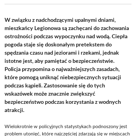
(Twitter)
W związku z nadchodzącymi upalnymi dniami,
mieszkańcy Legionowa są zachęcani do zachowania
ostrożności podczas wypoczynku nad wodą. Ciepła
pogoda staje się doskonałym pretekstem do
spędzania czasu nad jeziorami i rzekami, jednak
istotne jest, aby pamiętać o bezpieczeństwie.
Policja przypomina o najważniejszych zasadach,
które pomogą uniknąć niebezpiecznych sytuacji
podczas kąpieli. Zastosowanie się do tych
wskazówek może znacznie zwiększyć
bezpieczeństwo podczas korzystania z wodnych
atrakcji.
Wielokrotnie w policyjnych statystykach podnoszony jest
problem utonięć, które najczęściej zdarzają się w miejscach