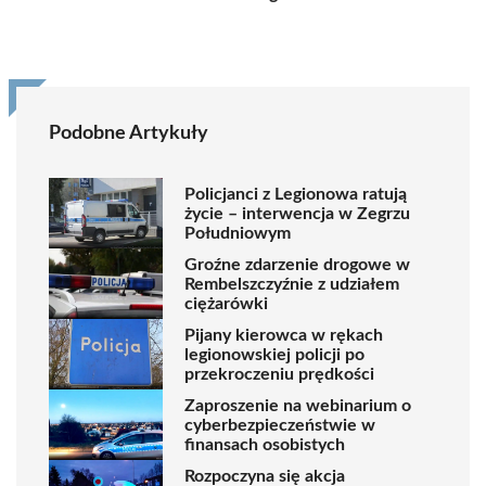
Podobne Artykuły
Policjanci z Legionowa ratują
życie – interwencja w Zegrzu
Południowym
Groźne zdarzenie drogowe w
Rembelszczyźnie z udziałem
ciężarówki
Pijany kierowca w rękach
legionowskiej policji po
przekroczeniu prędkości
Zaproszenie na webinarium o
cyberbezpieczeństwie w
finansach osobistych
Rozpoczyna się akcja