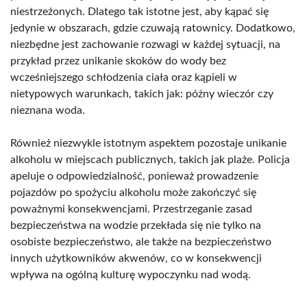
niestrzeżonych. Dlatego tak istotne jest, aby kąpać się
jedynie w obszarach, gdzie czuwają ratownicy. Dodatkowo,
niezbędne jest zachowanie rozwagi w każdej sytuacji, na
przykład przez unikanie skoków do wody bez
wcześniejszego schłodzenia ciała oraz kąpieli w
nietypowych warunkach, takich jak: późny wieczór czy
nieznana woda.
Również niezwykle istotnym aspektem pozostaje unikanie
alkoholu w miejscach publicznych, takich jak plaże. Policja
apeluje o odpowiedzialność, ponieważ prowadzenie
pojazdów po spożyciu alkoholu może zakończyć się
poważnymi konsekwencjami. Przestrzeganie zasad
bezpieczeństwa na wodzie przekłada się nie tylko na
osobiste bezpieczeństwo, ale także na bezpieczeństwo
innych użytkowników akwenów, co w konsekwencji
wpływa na ogólną kulturę wypoczynku nad wodą.