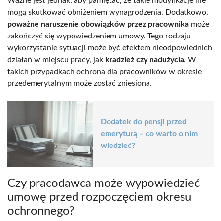
Ważne jest jednak, aby pamiętać, że takie modyfikacje nie
mogą skutkować obniżeniem wynagrodzenia. Dodatkowo,
poważne naruszenie obowiązków przez pracownika
może
zakończyć się wypowiedzeniem umowy. Tego rodzaju
wykorzystanie sytuacji może być efektem nieodpowiednich
działań w miejscu pracy, jak
kradzież czy nadużycia
. W
takich przypadkach ochrona dla pracowników w okresie
przedemerytalnym może zostać zniesiona.
Dodatek do pensji przed
emeryturą – co warto o nim
wiedzieć?
Czy pracodawca może wypowiedzieć
umowę przed rozpoczęciem okresu
ochronnego?