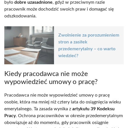
było
dobre uzasadnione
, gdyż w przeciwnym razie
pracownik może dochodzić swoich praw i domagać się
odszkodowania.
Zwolnienie za porozumieniem
stron a zasiłek
przedemerytalny – co warto
wiedzieć?
Kiedy pracodawca nie może
wypowiedzieć umowy o pracę?
Pracodawca nie może wypowiedzieć umowy o pracę
osobie, która ma mniej niż cztery lata do osiągnięcia wieku
emerytalnego. Ta zasada wynika z
artykułu 39 Kodeksu
Pracy
. Ochrona pracowników w okresie przedemerytalnym
obowiązuje aż do momentu, gdy pracownik osiągnie