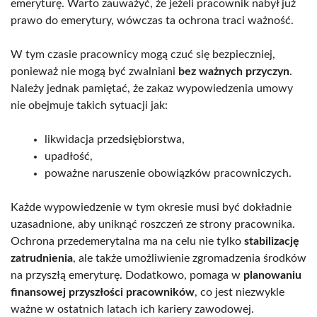
emeryturę. Warto zauważyć, że jeżeli pracownik nabył już
prawo do emerytury, wówczas ta ochrona traci ważność.
W tym czasie pracownicy mogą czuć się bezpieczniej,
ponieważ nie mogą być zwalniani
bez ważnych przyczyn
.
Należy jednak pamiętać, że zakaz wypowiedzenia umowy
nie obejmuje takich sytuacji jak:
likwidacja przedsiębiorstwa,
upadłość,
poważne naruszenie obowiązków pracowniczych.
Każde wypowiedzenie w tym okresie musi być dokładnie
uzasadnione, aby uniknąć roszczeń ze strony pracownika.
Ochrona przedemerytalna ma na celu nie tylko
stabilizację
zatrudnienia
, ale także umożliwienie zgromadzenia środków
na przyszłą emeryturę. Dodatkowo, pomaga w
planowaniu
finansowej przyszłości pracowników
, co jest niezwykle
ważne w ostatnich latach ich kariery zawodowej.