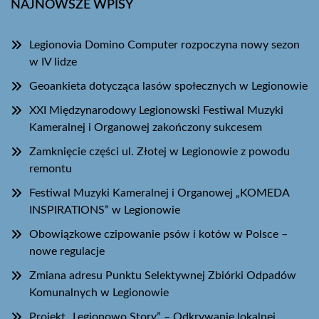
NAJNOWSZE WPISY
Legionovia Domino Computer rozpoczyna nowy sezon
w IV lidze
Geoankieta dotycząca lasów społecznych w Legionowie
XXI Międzynarodowy Legionowski Festiwal Muzyki
Kameralnej i Organowej zakończony sukcesem
Zamknięcie części ul. Złotej w Legionowie z powodu
remontu
Festiwal Muzyki Kameralnej i Organowej „KOMEDA
INSPIRATIONS” w Legionowie
Obowiązkowe czipowanie psów i kotów w Polsce –
nowe regulacje
Zmiana adresu Punktu Selektywnej Zbiórki Odpadów
Komunalnych w Legionowie
Projekt „Legionowo Story” – Odkrywanie lokalnej