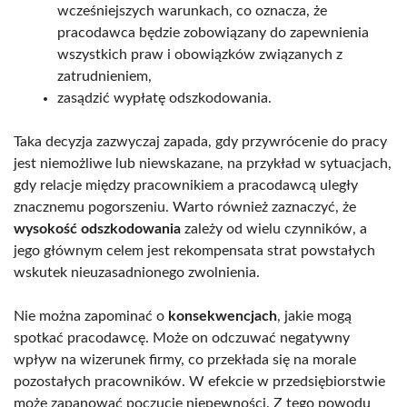
wcześniejszych warunkach, co oznacza, że
pracodawca będzie zobowiązany do zapewnienia
wszystkich praw i obowiązków związanych z
zatrudnieniem,
zasądzić wypłatę odszkodowania.
Taka decyzja zazwyczaj zapada, gdy przywrócenie do pracy
jest niemożliwe lub niewskazane, na przykład w sytuacjach,
gdy relacje między pracownikiem a pracodawcą uległy
znacznemu pogorszeniu. Warto również zaznaczyć, że
wysokość odszkodowania
zależy od wielu czynników, a
jego głównym celem jest rekompensata strat powstałych
wskutek nieuzasadnionego zwolnienia.
Nie można zapominać o
konsekwencjach
, jakie mogą
spotkać pracodawcę. Może on odczuwać negatywny
wpływ na wizerunek firmy, co przekłada się na morale
pozostałych pracowników. W efekcie w przedsiębiorstwie
może zapanować poczucie niepewności. Z tego powodu