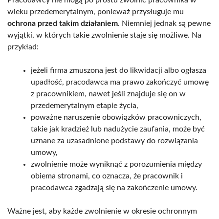
Pracodawcy nie mogą po prostu zwolnić pracownika w
wieku przedemerytalnym, ponieważ przysługuje mu
ochrona przed takim działaniem
. Niemniej jednak są pewne
wyjątki, w których takie zwolnienie staje się możliwe. Na
przykład:
jeżeli firma zmuszona jest do likwidacji albo ogłasza
upadłość, pracodawca ma prawo zakończyć umowę
z pracownikiem, nawet jeśli znajduje się on w
przedemerytalnym etapie życia,
poważne naruszenie obowiązków pracowniczych,
takie jak kradzież lub nadużycie zaufania, może być
uznane za uzasadnione podstawy do rozwiązania
umowy,
zwolnienie może wyniknąć z porozumienia między
obiema stronami, co oznacza, że pracownik i
pracodawca zgadzają się na zakończenie umowy.
Ważne jest, aby każde zwolnienie w okresie ochronnym