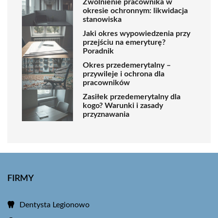
Zwolnienie pracownika w
okresie ochronnym: likwidacja
stanowiska
Jaki okres wypowiedzenia przy
przejściu na emeryturę?
Poradnik
Okres przedemerytalny –
przywileje i ochrona dla
pracowników
Zasiłek przedemerytalny dla
kogo? Warunki i zasady
przyznawania
FIRMY
Dentysta Legionowo