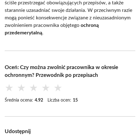
ściśle przestrzegać obowiązujących przepisów, a także
starannie uzasadniać swoje działania. W przeciwnym razie
mogą ponieść konsekwencje związane z nieuzasadnionym
zwolnieniem pracownika objętego
ochroną
przedemerytalną
.
Oceń: Czy można zwolnić pracownika w okresie
ochronnym? Przewodnik po przepisach
★
★
★
★
★
Średnia ocena:
4.92
Liczba ocen:
15
Udostępnij