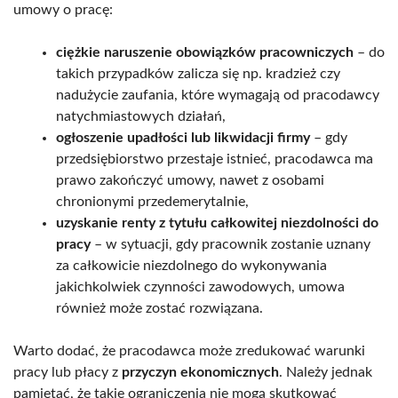
umowy o pracę:
ciężkie naruszenie obowiązków pracowniczych
– do
takich przypadków zalicza się np. kradzież czy
nadużycie zaufania, które wymagają od pracodawcy
natychmiastowych działań,
ogłoszenie upadłości lub likwidacji firmy
– gdy
przedsiębiorstwo przestaje istnieć, pracodawca ma
prawo zakończyć umowy, nawet z osobami
chronionymi przedemerytalnie,
uzyskanie renty z tytułu całkowitej niezdolności do
pracy
– w sytuacji, gdy pracownik zostanie uznany
za całkowicie niezdolnego do wykonywania
jakichkolwiek czynności zawodowych, umowa
również może zostać rozwiązana.
Warto dodać, że pracodawca może zredukować warunki
pracy lub płacy z
przyczyn ekonomicznych
. Należy jednak
pamiętać, że takie ograniczenia nie mogą skutkować