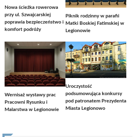
Nowa ścieżka rowerowa
przy ul. Szwajcarskiej
Piknik rodzinny w parafii
poprawia bezpieczeństwo i
Matki Boskiej Fatimskiej w
komfort podróży
Legionowie
Uroczystość
podsumowująca konkursy
Wernisaż wystawy prac
pod patronatem Prezydenta
Pracowni Rysunku i
Miasta Legionowo
Malarstwa w Legionowie