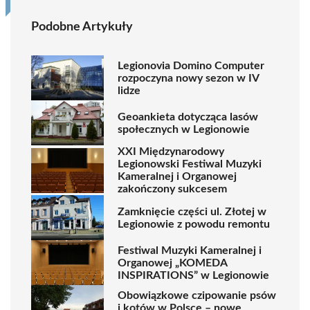
Podobne Artykuły
Legionovia Domino Computer
rozpoczyna nowy sezon w IV
lidze
Geoankieta dotycząca lasów
społecznych w Legionowie
XXI Międzynarodowy
Legionowski Festiwal Muzyki
Kameralnej i Organowej
zakończony sukcesem
Zamknięcie części ul. Złotej w
Legionowie z powodu remontu
Festiwal Muzyki Kameralnej i
Organowej „KOMEDA
INSPIRATIONS” w Legionowie
Obowiązkowe czipowanie psów
i kotów w Polsce – nowe