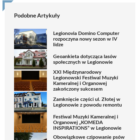
Podobne Artykuły
Legionovia Domino Computer
rozpoczyna nowy sezon w IV
lidze
Geoankieta dotycząca lasów
społecznych w Legionowie
XXI Międzynarodowy
Legionowski Festiwal Muzyki
Kameralnej i Organowej
zakończony sukcesem
Zamknięcie części ul. Złotej w
Legionowie z powodu remontu
Festiwal Muzyki Kameralnej i
Organowej „KOMEDA
INSPIRATIONS” w Legionowie
Obowiązkowe czipowanie psów