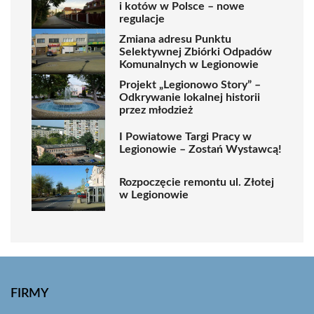
i kotów w Polsce – nowe
regulacje
Zmiana adresu Punktu
Selektywnej Zbiórki Odpadów
Komunalnych w Legionowie
Projekt „Legionowo Story” –
Odkrywanie lokalnej historii
przez młodzież
I Powiatowe Targi Pracy w
Legionowie – Zostań Wystawcą!
Rozpoczęcie remontu ul. Złotej
w Legionowie
FIRMY