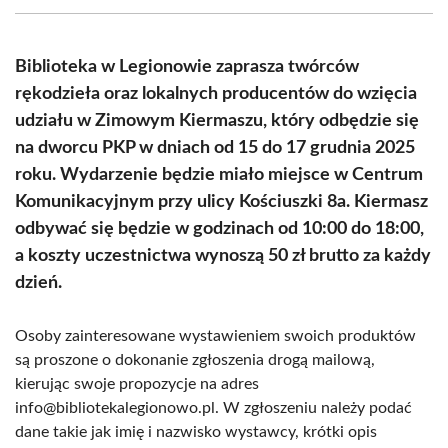
(Twitter)
Biblioteka w Legionowie zaprasza twórców
rękodzieła oraz lokalnych producentów do wzięcia
udziału w Zimowym Kiermaszu, który odbędzie się
na dworcu PKP w dniach od 15 do 17 grudnia 2025
roku. Wydarzenie będzie miało miejsce w Centrum
Komunikacyjnym przy ulicy Kościuszki 8a. Kiermasz
odbywać się będzie w godzinach od 10:00 do 18:00,
a koszty uczestnictwa wynoszą 50 zł brutto za każdy
dzień.
Osoby zainteresowane wystawieniem swoich produktów
są proszone o dokonanie zgłoszenia drogą mailową,
kierując swoje propozycje na adres
info@bibliotekalegionowo.pl. W zgłoszeniu należy podać
dane takie jak imię i nazwisko wystawcy, krótki opis