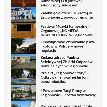
Kameralnej i Organowej
zakończony sukcesem
Zamknięcie części ul. Złotej w
Legionowie z powodu remontu
Festiwal Muzyki Kameralnej i
Organowej „KOMEDA
INSPIRATIONS” w Legionowie
Obowiązkowe czipowanie psów
i kotów w Polsce – nowe
regulacje
Zmiana adresu Punktu
Selektywnej Zbiórki Odpadów
Komunalnych w Legionowie
Projekt „Legionowo Story” –
Odkrywanie lokalnej historii
przez młodzież
I Powiatowe Targi Pracy w
Legionowie – Zostań Wystawcą!
Rozpoczęcie remontu ul. Złotej