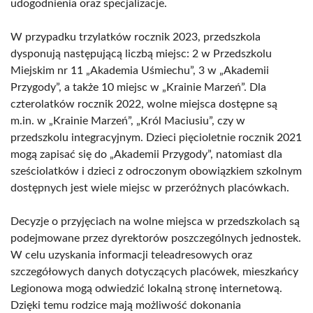
udogodnienia oraz specjalizacje.
W przypadku trzylatków rocznik 2023, przedszkola
dysponują następującą liczbą miejsc: 2 w Przedszkolu
Miejskim nr 11 „Akademia Uśmiechu”, 3 w „Akademii
Przygody”, a także 10 miejsc w „Krainie Marzeń”. Dla
czterolatków rocznik 2022, wolne miejsca dostępne są
m.in. w „Krainie Marzeń”, „Król Maciusiu”, czy w
przedszkolu integracyjnym. Dzieci pięcioletnie rocznik 2021
mogą zapisać się do „Akademii Przygody”, natomiast dla
sześciolatków i dzieci z odroczonym obowiązkiem szkolnym
dostępnych jest wiele miejsc w przeróżnych placówkach.
Decyzje o przyjęciach na wolne miejsca w przedszkolach są
podejmowane przez dyrektorów poszczególnych jednostek.
W celu uzyskania informacji teleadresowych oraz
szczegółowych danych dotyczących placówek, mieszkańcy
Legionowa mogą odwiedzić lokalną stronę internetową.
Dzięki temu rodzice mają możliwość dokonania