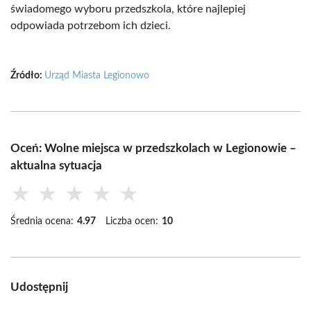
świadomego wyboru przedszkola, które najlepiej
odpowiada potrzebom ich dzieci.
Źródło:
Urząd Miasta Legionowo
Oceń: Wolne miejsca w przedszkolach w Legionowie –
aktualna sytuacja
★
★
★
★
★
Średnia ocena:
4.97
Liczba ocen:
10
Udostępnij