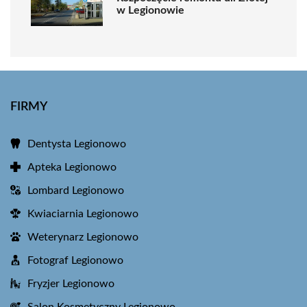
w Legionowie
FIRMY
Dentysta Legionowo
Apteka Legionowo
Lombard Legionowo
Kwiaciarnia Legionowo
Weterynarz Legionowo
Fotograf Legionowo
Fryzjer Legionowo