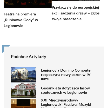
Przyłącz się do europejskiej
akcji sadzenia drzew – zgłoś
Teatralna premiera
swoje nasadzenia
„Rubinowe Gody” w
Legionowie
Podobne Artykuły
Legionovia Domino Computer
rozpoczyna nowy sezon w IV
lidze
Geoankieta dotycząca lasów
społecznych w Legionowie
XXI Międzynarodowy
Legionowski Festiwal Muzyki