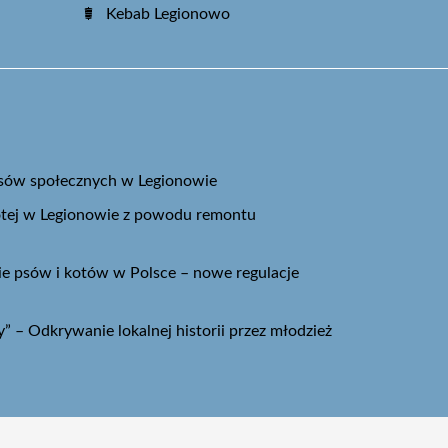
Kebab Legionowo
asów społecznych w Legionowie
łotej w Legionowie z powodu remontu
 psów i kotów w Polsce – nowe regulacje
” – Odkrywanie lokalnej historii przez młodzież