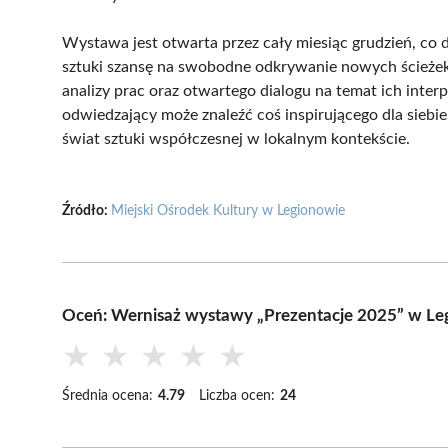
Wystawa jest otwarta przez cały miesiąc grudzień, c
sztuki szansę na swobodne odkrywanie nowych ścieżek 
analizy prac oraz otwartego dialogu na temat ich inter
odwiedzający może znaleźć coś inspirującego dla siebie.
świat sztuki współczesnej w lokalnym kontekście.
Źródło:
Miejski Ośrodek Kultury w Legionowie
Oceń: Wernisaż wystawy „Prezentacje 2025” w Le
★
★
★
★
★
Średnia ocena:
4.79
Liczba ocen:
24