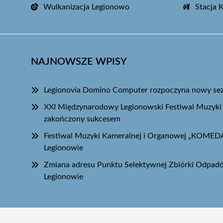
Wulkanizacja Legionowo
Stacja 
NAJNOWSZE WPISY
Legionovia Domino Computer rozpoczyna nowy sezo
XXI Międzynarodowy Legionowski Festiwal Muzyki
zakończony sukcesem
Festiwal Muzyki Kameralnej i Organowej „KOME
Legionowie
Zmiana adresu Punktu Selektywnej Zbiórki Odpa
Legionowie