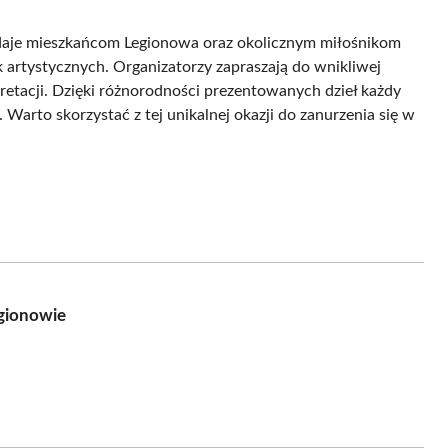
o daje mieszkańcom Legionowa oraz okolicznym miłośnikom
artystycznych. Organizatorzy zapraszają do wnikliwej
pretacji. Dzięki różnorodności prezentowanych dzieł każdy
 Warto skorzystać z tej unikalnej okazji do zanurzenia się w
gionowie