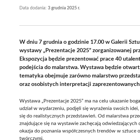
Data dodania:
3 grudnia 2025 r.
W dniu 7 grudnia o godzinie 17.00 w Galerii Szt
wystawy „Prezentacje 2025” zorganizowanej prz
Ekspozycja będzie prezentować prace 40 utale
podejścia do malarstwa. Wystawa będzie otwarta 
tematyka obejmuje zarówno malarstwo przedstawi
oraz osobistych interpretacji zaprezentowanych 
Wystawa „Prezentacje 2025” ma na celu ukazanie bogac
udział w wydarzeniu, podjęli się wyrażenia swoich idei
się do realistycznych przedstawień. Od malarstwa prze
znajdujące się na wystawie zachęcają odwiedzających 
okazja do poznania współczesnych trendów w sztuce or
twórczymi.