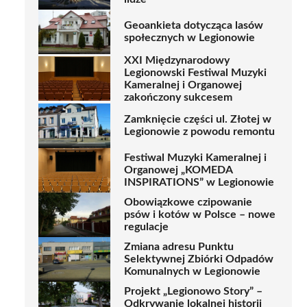
Geoankieta dotycząca lasów
społecznych w Legionowie
XXI Międzynarodowy
Legionowski Festiwal Muzyki
Kameralnej i Organowej
zakończony sukcesem
Zamknięcie części ul. Złotej w
Legionowie z powodu remontu
Festiwal Muzyki Kameralnej i
Organowej „KOMEDA
INSPIRATIONS” w Legionowie
Obowiązkowe czipowanie
psów i kotów w Polsce – nowe
regulacje
Zmiana adresu Punktu
Selektywnej Zbiórki Odpadów
Komunalnych w Legionowie
Projekt „Legionowo Story” –
Odkrywanie lokalnej historii