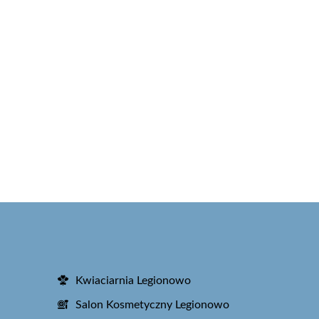
Kwiaciarnia Legionowo
Salon Kosmetyczny Legionowo