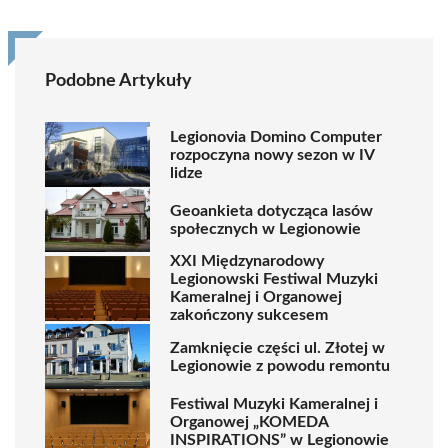
Podobne Artykuły
Legionovia Domino Computer
rozpoczyna nowy sezon w IV
lidze
Geoankieta dotycząca lasów
społecznych w Legionowie
XXI Międzynarodowy
Legionowski Festiwal Muzyki
Kameralnej i Organowej
zakończony sukcesem
Zamknięcie części ul. Złotej w
Legionowie z powodu remontu
Festiwal Muzyki Kameralnej i
Organowej „KOMEDA
INSPIRATIONS” w Legionowie