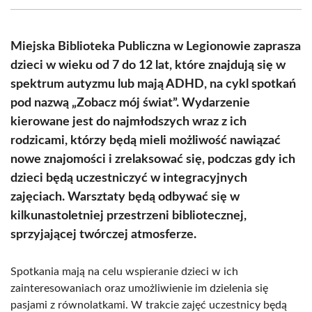
(Twitter)
Miejska Biblioteka Publiczna w Legionowie zaprasza
dzieci w wieku od 7 do 12 lat, które znajdują się w
spektrum autyzmu lub mają ADHD, na cykl spotkań
pod nazwą „Zobacz mój świat”. Wydarzenie
kierowane jest do najmłodszych wraz z ich
rodzicami, którzy będą mieli możliwość nawiązać
nowe znajomości i zrelaksować się, podczas gdy ich
dzieci będą uczestniczyć w integracyjnych
zajęciach. Warsztaty będą odbywać się w
kilkunastoletniej przestrzeni bibliotecznej,
sprzyjającej twórczej atmosferze.
Spotkania mają na celu wspieranie dzieci w ich
zainteresowaniach oraz umożliwienie im dzielenia się
pasjami z równolatkami. W trakcie zajęć uczestnicy będą