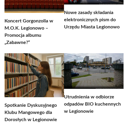
Nowe zasady składania
elektronicznych pism do
Koncert Gorgonzolla w
Urzędu Miasta Legionowo
M.O.K. Legionowo –
Promocja albumu
„Zabawne?”
Utrudnienia w odbiorze
odpadów BIO kuchennych
Spotkanie Dyskusyjnego
w Legionowie
Klubu Mangowego dla
Dorosłych w Legionowie