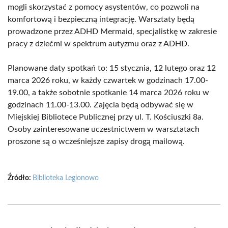
mogli skorzystać z pomocy asystentów, co pozwoli na
komfortową i bezpieczną integrację. Warsztaty będą
prowadzone przez ADHD Mermaid, specjalistkę w zakresie
pracy z dziećmi w spektrum autyzmu oraz z ADHD.
Planowane daty spotkań to: 15 stycznia, 12 lutego oraz 12
marca 2026 roku, w każdy czwartek w godzinach 17.00-
19.00, a także sobotnie spotkanie 14 marca 2026 roku w
godzinach 11.00-13.00. Zajęcia będą odbywać się w
Miejskiej Bibliotece Publicznej przy ul. T. Kościuszki 8a.
Osoby zainteresowane uczestnictwem w warsztatach
proszone są o wcześniejsze zapisy drogą mailową.
Źródło:
Biblioteka Legionowo