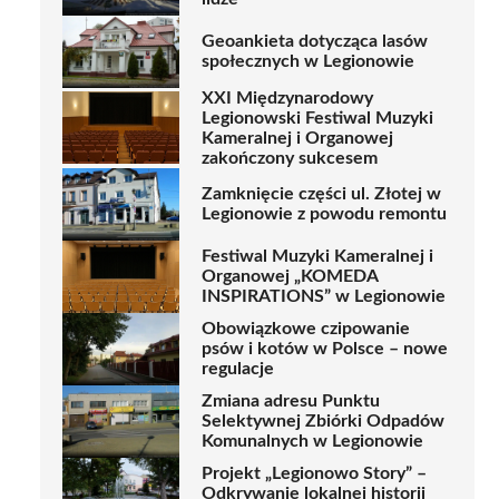
Geoankieta dotycząca lasów
społecznych w Legionowie
XXI Międzynarodowy
Legionowski Festiwal Muzyki
Kameralnej i Organowej
zakończony sukcesem
Zamknięcie części ul. Złotej w
Legionowie z powodu remontu
Festiwal Muzyki Kameralnej i
Organowej „KOMEDA
INSPIRATIONS” w Legionowie
Obowiązkowe czipowanie
psów i kotów w Polsce – nowe
regulacje
Zmiana adresu Punktu
Selektywnej Zbiórki Odpadów
Komunalnych w Legionowie
Projekt „Legionowo Story” –
Odkrywanie lokalnej historii