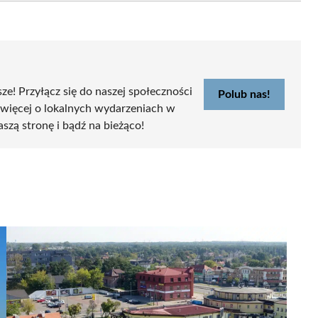
sze! Przyłącz się do naszej społeczności
Polub nas!
 więcej o lokalnych wydarzeniach w
aszą stronę i bądź na bieżąco!