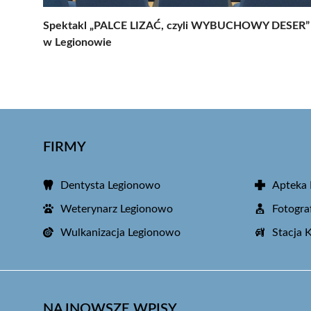
Spektakl „PALCE LIZAĆ, czyli WYBUCHOWY DESER”
w Legionowie
FIRMY
Dentysta Legionowo
Apteka
Weterynarz Legionowo
Fotogra
Wulkanizacja Legionowo
Stacja 
NAJNOWSZE WPISY