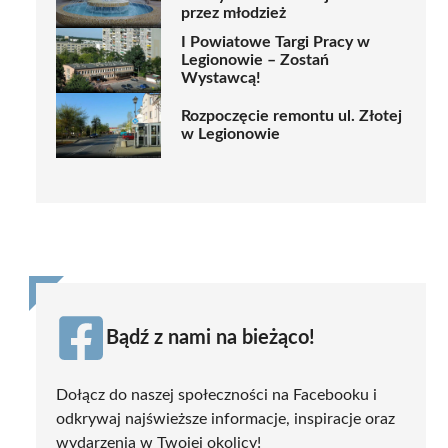
przez młodzież
I Powiatowe Targi Pracy w
Legionowie – Zostań
Wystawcą!
Rozpoczęcie remontu ul. Złotej
w Legionowie
Bądź z nami na bieżąco!
Dołącz do naszej społeczności na Facebooku i
odkrywaj najświeższe informacje, inspiracje oraz
wydarzenia w Twojej okolicy!