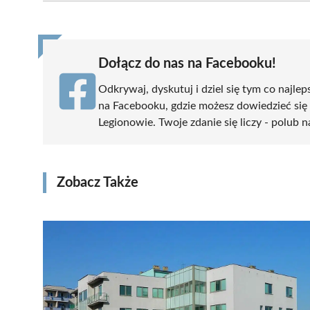
(Twitter)
Dołącz do nas na Facebooku!
Odkrywaj, dyskutuj i dziel się tym co najlep
na Facebooku, gdzie możesz dowiedzieć się
Legionowie. Twoje zdanie się liczy - polub n
Zobacz Także