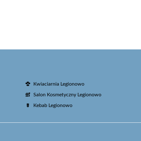
Kwiaciarnia Legionowo
Salon Kosmetyczny Legionowo
Kebab Legionowo