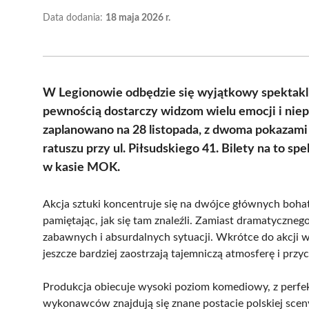
Data dodania:
18 maja 2026 r.
W Legionowie odbędzie się wyjątkowy spektakl t
pewnością dostarczy widzom wielu emocji i ni
zaplanowano na 28 listopada, z dwoma pokazami 
ratuszu przy ul. Piłsudskiego 41. Bilety na to spe
w kasie MOK.
Akcja sztuki koncentruje się na dwójce głównych bohat
pamiętając, jak się tam znaleźli. Zamiast dramatyczneg
zabawnych i absurdalnych sytuacji. Wkrótce do akcji w
jeszcze bardziej zaostrzają tajemniczą atmosferę i pr
Produkcja obiecuje wysoki poziom komediowy, z perfek
wykonawców znajdują się znane postacie polskiej scen