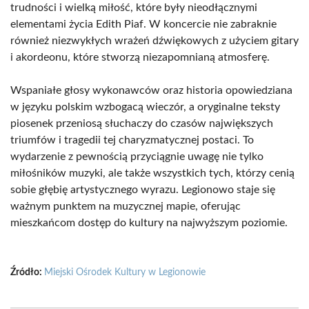
trudności i wielką miłość, które były nieodłącznymi
elementami życia Edith Piaf. W koncercie nie zabraknie
również niezwykłych wrażeń dźwiękowych z użyciem gitary
i akordeonu, które stworzą niezapomnianą atmosferę.
Wspaniałe głosy wykonawców oraz historia opowiedziana
w języku polskim wzbogacą wieczór, a oryginalne teksty
piosenek przeniosą słuchaczy do czasów największych
triumfów i tragedii tej charyzmatycznej postaci. To
wydarzenie z pewnością przyciągnie uwagę nie tylko
miłośników muzyki, ale także wszystkich tych, którzy cenią
sobie głębię artystycznego wyrazu. Legionowo staje się
ważnym punktem na muzycznej mapie, oferując
mieszkańcom dostęp do kultury na najwyższym poziomie.
Źródło:
Miejski Ośrodek Kultury w Legionowie