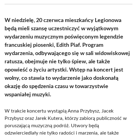
(Twitter)
W niedzielę, 20 czerwca mieszkańcy Legionowa
będą mieli szansę uczestniczyć w wyjątkowym
wydarzeniu muzycznym poświęconym legendzie
francuskiej piosenki, Edith Piaf. Program
wydarzenia, odbywającego się w sali widowiskowej
ratusza, obejmuje nie tylko śpiew, ale także
opowieść o życiu artystki. Wstęp na koncert jest
wolny, co stawia to wydarzenie jako doskonałą
okazję do spędzenia czasu w towarzystwie
wspaniałej muzyki.
W trakcie koncertu wystąpią Anna Przybysz, Jacek
Przybysz oraz Jarek Kutera, którzy zabiorą publiczność w
poruszającą muzyczną podróż. Utwory będą
odzwierciedlały nie tylko radości i marzenia, ale także