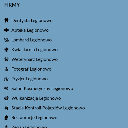
FIRMY
Dentysta Legionowo
Apteka Legionowo
Lombard Legionowo
Kwiaciarnia Legionowo
Weterynarz Legionowo
Fotograf Legionowo
Fryzjer Legionowo
Salon Kosmetyczny Legionowo
Wulkanizacja Legionowo
Stacja Kontroli Pojazdów Legionowo
Restauracje Legionowo
Kebab Legionowo