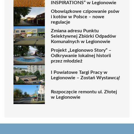
INSPIRATIONS” w Legionowie
Obowiązkowe czipowanie psów
i kotów w Polsce – nowe
regulacje
Zmiana adresu Punktu
Selektywnej Zbiórki Odpadów
Komunalnych w Legionowie
Projekt „Legionowo Story” –
Odkrywanie lokalnej historii
przez młodzież
I Powiatowe Targi Pracy w
Legionowie – Zostań Wystawcą!
Rozpoczęcie remontu ul. Złotej
w Legionowie