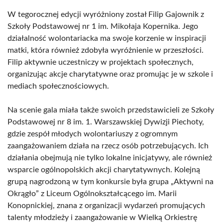
W tegorocznej edycji wyróżniony został Filip Gajownik z
Szkoły Podstawowej nr 1 im. Mikołaja Kopernika. Jego
działalność wolontariacka ma swoje korzenie w inspiracji
matki, która również zdobyła wyróżnienie w przeszłości.
Filip aktywnie uczestniczy w projektach społecznych,
organizując akcje charytatywne oraz promując je w szkole i
mediach społecznościowych.
Na scenie gala miała także swoich przedstawicieli ze Szkoły
Podstawowej nr 8 im. 1. Warszawskiej Dywizji Piechoty,
gdzie zespół młodych wolontariuszy z ogromnym
zaangażowaniem działa na rzecz osób potrzebujących. Ich
działania obejmują nie tylko lokalne inicjatywy, ale również
wsparcie ogólnopolskich akcji charytatywnych. Kolejną
grupą nagrodzoną w tym konkursie była grupa „Aktywni na
Okrągło” z Liceum Ogólnokształcącego im. Marii
Konopnickiej, znana z organizacji wydarzeń promujących
talenty młodzieży i zaangażowanie w Wielką Orkiestrę