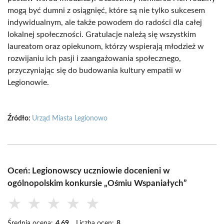
mogą być dumni z osiągnięć, które są nie tylko sukcesem
indywidualnym, ale także powodem do radości dla całej
lokalnej społeczności. Gratulacje należą się wszystkim
laureatom oraz opiekunom, którzy wspierają młodzież w
rozwijaniu ich pasji i zaangażowania społecznego,
przyczyniając się do budowania kultury empatii w
Legionowie.
Źródło:
Urząd Miasta Legionowo
Oceń: Legionowscy uczniowie docenieni w
ogólnopolskim konkursie „Ośmiu Wspaniałych”
★
★
★
★
★
Średnia ocena:
4.69
Liczba ocen:
8