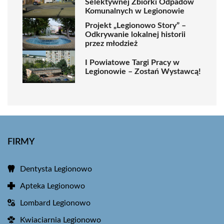
Selektywnej Zbiórki Odpadów
Komunalnych w Legionowie
Projekt „Legionowo Story” –
Odkrywanie lokalnej historii
przez młodzież
I Powiatowe Targi Pracy w
Legionowie – Zostań Wystawcą!
FIRMY
Dentysta Legionowo
Apteka Legionowo
Lombard Legionowo
Kwiaciarnia Legionowo