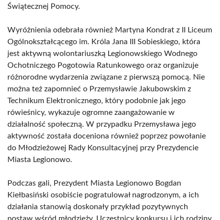
Świątecznej Pomocy.
Wyróżnienia odebrała również Martyna Kondrat z II Liceum
Ogólnokształcącego im. Króla Jana III Sobieskiego, która
jest aktywną wolontariuszką Legionowskiego Wodnego
Ochotniczego Pogotowia Ratunkowego oraz organizuje
różnorodne wydarzenia związane z pierwszą pomocą. Nie
można też zapomnieć o Przemysławie Jakubowskim z
Technikum Elektronicznego, który podobnie jak jego
rówieśnicy, wykazuje ogromne zaangażowanie w
działalność społeczną. W przypadku Przemysława jego
aktywność została doceniona również poprzez powołanie
do Młodzieżowej Rady Konsultacyjnej przy Prezydencie
Miasta Legionowo.
Podczas gali, Prezydent Miasta Legionowo Bogdan
Kiełbasiński osobiście pogratulował nagrodzonym, a ich
działania stanowią doskonały przykład pozytywnych
postaw wśród młodzieży. Uczestnicy konkursu i ich rodziny