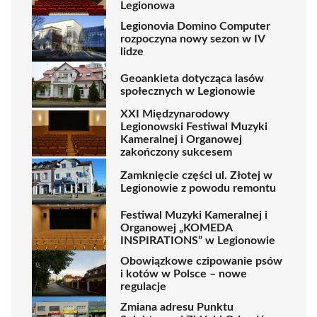
Legionowa
Legionovia Domino Computer
rozpoczyna nowy sezon w IV
lidze
Geoankieta dotycząca lasów
społecznych w Legionowie
XXI Międzynarodowy
Legionowski Festiwal Muzyki
Kameralnej i Organowej
zakończony sukcesem
Zamknięcie części ul. Złotej w
Legionowie z powodu remontu
Festiwal Muzyki Kameralnej i
Organowej „KOMEDA
INSPIRATIONS” w Legionowie
Obowiązkowe czipowanie psów
i kotów w Polsce – nowe
regulacje
Zmiana adresu Punktu