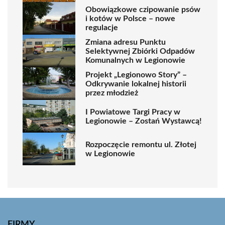
Obowiązkowe czipowanie psów
i kotów w Polsce – nowe
regulacje
Zmiana adresu Punktu
Selektywnej Zbiórki Odpadów
Komunalnych w Legionowie
Projekt „Legionowo Story” –
Odkrywanie lokalnej historii
przez młodzież
I Powiatowe Targi Pracy w
Legionowie – Zostań Wystawcą!
Rozpoczęcie remontu ul. Złotej
w Legionowie
FIRMY