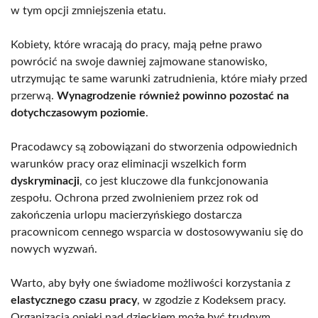
w tym opcji zmniejszenia etatu.
Kobiety, które wracają do pracy, mają pełne prawo
powrócić na swoje dawniej zajmowane stanowisko,
utrzymując te same warunki zatrudnienia, które miały przed
przerwą.
Wynagrodzenie również powinno pozostać na
dotychczasowym poziomie
.
Pracodawcy są zobowiązani do stworzenia odpowiednich
warunków pracy oraz eliminacji wszelkich form
dyskryminacji
, co jest kluczowe dla funkcjonowania
zespołu. Ochrona przed zwolnieniem przez rok od
zakończenia urlopu macierzyńskiego dostarcza
pracownicom cennego wsparcia w dostosowywaniu się do
nowych wyzwań.
Warto, aby były one świadome możliwości korzystania z
elastycznego czasu pracy
, w zgodzie z Kodeksem pracy.
Organizacja opieki nad dzieckiem może być trudnym