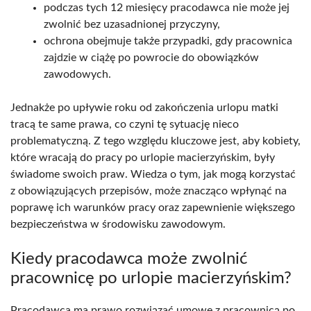
podczas tych 12 miesięcy pracodawca nie może jej
zwolnić bez uzasadnionej przyczyny,
ochrona obejmuje także przypadki, gdy pracownica
zajdzie w ciążę po powrocie do obowiązków
zawodowych.
Jednakże po upływie roku od zakończenia urlopu matki
tracą te same prawa, co czyni tę sytuację nieco
problematyczną. Z tego względu kluczowe jest, aby kobiety,
które wracają do pracy po urlopie macierzyńskim, były
świadome swoich praw. Wiedza o tym, jak mogą korzystać
z obowiązujących przepisów, może znacząco wpłynąć na
poprawę ich warunków pracy oraz zapewnienie większego
bezpieczeństwa w środowisku zawodowym.
Kiedy pracodawca może zwolnić
pracownicę po urlopie macierzyńskim?
Pracodawca ma prawo rozwiązać umowę z pracownicą po