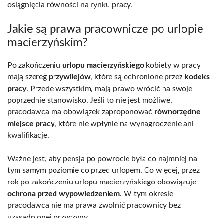
osiągnięcia równości na rynku pracy.
Jakie są prawa pracownicze po urlopie
macierzyńskim?
Po zakończeniu
urlopu macierzyńskiego
kobiety w pracy
mają szereg
przywilejów
, które są ochronione przez
kodeks
pracy
. Przede wszystkim, mają prawo wrócić na swoje
poprzednie stanowisko. Jeśli to nie jest możliwe,
pracodawca ma obowiązek zaproponować
równorzędne
miejsce pracy
, które nie wpłynie na wynagrodzenie ani
kwalifikacje.
Ważne jest, aby pensja po powrocie była co najmniej na
tym samym poziomie co przed urlopem. Co więcej, przez
rok po zakończeniu urlopu macierzyńskiego obowiązuje
ochrona przed wypowiedzeniem
. W tym okresie
pracodawca nie ma prawa zwolnić pracownicy bez
uzasadnionej przyczyny.