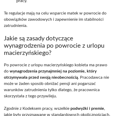
pracy.
Te regulacje mają na celu wsparcie matek w powrocie do
obowiązków zawodowych i zapewnienie im stabilności
zatrudnienia.
Jakie są zasady dotyczące
wynagrodzenia po powrocie z urlopu
macierzyńskiego?
Po powrocie z urlopu macierzyńskiego kobieta ma prawo
do
wynagrodzenia przynajmniej na poziomie, który
otrzymywała przed swoją nieobecnością
. Pracodawca nie
może w żaden sposób obniżać pensji ani pogarszać
warunków zatrudnienia tylko dlatego, że pracownica
skorzystała z tego przywileju.
Zgodnie z Kodeksem pracy, wszelkie
podwyżki i premie
,
jakie były przyznawane w standardowych okolicznościach,