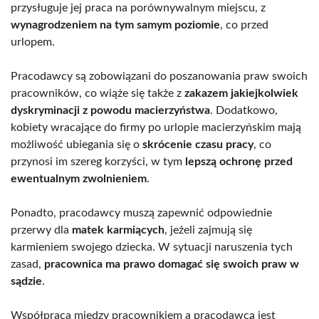
przysługuje jej praca na porównywalnym miejscu, z
wynagrodzeniem na tym samym poziomie
, co przed
urlopem.
Pracodawcy są zobowiązani do poszanowania praw swoich
pracowników, co wiąże się także z
zakazem jakiejkolwiek
dyskryminacji z powodu macierzyństwa
. Dodatkowo,
kobiety wracające do firmy po urlopie macierzyńskim mają
możliwość ubiegania się o
skrócenie czasu pracy
, co
przynosi im szereg korzyści, w tym
lepszą ochronę przed
ewentualnym zwolnieniem
.
Ponadto, pracodawcy muszą zapewnić odpowiednie
przerwy dla
matek karmiących
, jeżeli zajmują się
karmieniem swojego dziecka. W sytuacji naruszenia tych
zasad,
pracownica ma prawo domagać się swoich praw w
sądzie
.
Współpraca między pracownikiem a pracodawcą jest