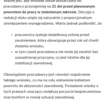
Ważne jest, aby wniosek został dostarczony do
pracodawcy przynajmniej na
21 dni przed planowanym
powrotem do pracy w zmienionym zakresie
. Decyzja o
redukcji etatu wiąże się naturalnie z proporcjonalnym
zmniejszeniem wynagrodzenia. Warto jednak podkreślić, że:
pracownica zyskuje dodatkową osłonę przed
zwolnieniem, która obowiązuje przez rok od chwili
złożenia wniosku,
w tym czasie pracodawca nie może jej zwolnić bez
uzasadnionej przyczyny, co jest istotne dla jej
stabilizacji zawodowej.
Obowiązkiem pracodawcy jest również rozpatrzenie
takiego wniosku, co ma na celu ułatwienie kobietom
powrotu do aktywności zawodowej. Posiadanie wiedzy o
tych prawach znacząco zwiększa poczucie bezpieczeństwa
oraz komfort w nowej sytuacji zawodowej.