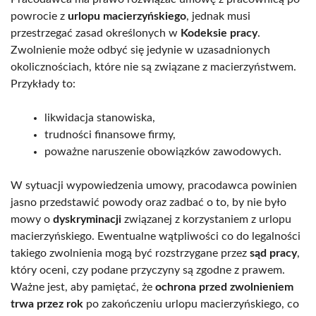
powrocie z
urlopu macierzyńskiego
, jednak musi
przestrzegać zasad określonych w
Kodeksie pracy
.
Zwolnienie może odbyć się jedynie w uzasadnionych
okolicznościach, które nie są związane z macierzyństwem.
Przykłady to:
likwidacja stanowiska,
trudności finansowe firmy,
poważne naruszenie obowiązków zawodowych.
W sytuacji wypowiedzenia umowy, pracodawca powinien
jasno przedstawić powody oraz zadbać o to, by nie było
mowy o
dyskryminacji
związanej z korzystaniem z urlopu
macierzyńskiego. Ewentualne wątpliwości co do legalności
takiego zwolnienia mogą być rozstrzygane przez
sąd pracy
,
który oceni, czy podane przyczyny są zgodne z prawem.
Ważne jest, aby pamiętać, że
ochrona przed zwolnieniem
trwa przez rok
po zakończeniu urlopu macierzyńskiego, co