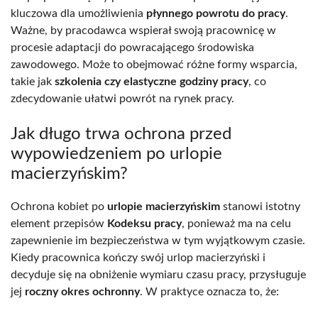
kluczowa dla umożliwienia
płynnego powrotu do pracy
.
Ważne, by pracodawca wspierał swoją pracownicę w
procesie adaptacji do powracającego środowiska
zawodowego. Może to obejmować różne formy wsparcia,
takie jak
szkolenia czy elastyczne godziny pracy
, co
zdecydowanie ułatwi powrót na rynek pracy.
Jak długo trwa ochrona przed
wypowiedzeniem po urlopie
macierzyńskim?
Ochrona kobiet po
urlopie macierzyńskim
stanowi istotny
element przepisów
Kodeksu pracy
, ponieważ ma na celu
zapewnienie im bezpieczeństwa w tym wyjątkowym czasie.
Kiedy pracownica kończy swój urlop macierzyński i
decyduje się na obniżenie wymiaru czasu pracy, przysługuje
jej
roczny okres ochronny
. W praktyce oznacza to, że: