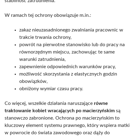
stabilność zatrudnienia.
W ramach tej ochrony obowiązuje m.in.:
zakaz nieuzasadnionego zwalniania pracownic w
trakcie trwania ochrony,
powrót na pierwotne stanowisko lub do pracy na
równorzędnym miejscu, zachowując te same
warunki zatrudnienia,
zapewnienie odpowiednich warunków pracy,
możliwość skorzystania z elastycznych godzin
obowiązków,
obniżony wymiar czasu pracy.
Co więcej, wszelkie działania naruszające
równe
traktowanie kobiet wracających po macierzyńskim
są
stanowczo zabronione. Ochrona po macierzyńskim to
kluczowy element systemu prawnego, który wspiera matki
w powrocie do świata zawodowego oraz dąży do