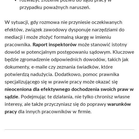
rozważyć złożenie pozwu do sądu pracy w
przypadku poważnych naruszeń.
W sytuacji, gdy rozmowa nie przyniesie oczekiwanych
efektów, związek zawodowy dysponuje narzędziami do
mediacji i może złożyć formalną skargę w imieniu
pracownika.
Raport inspektorów
może stanowić istotny
dowód w potencjalnym postępowaniu sądowym. Kluczowe
będzie zgromadzenie odpowiednich dowodów, takich jak
dokumenty, e-maile czy zeznania świadków, które
potwierdzą nadużycia. Dodatkowo, pomoc prawnika
specjalizującego się w prawie pracy może okazać się
nieoceniona dla efektywnego dochodzenia swoich praw w
sądzie
. Podejmując te działania, nie tylko chronisz własne
interesy, ale także przyczyniasz się do poprawy
warunków
pracy
dla innych pracowników w firmie.