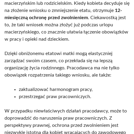
macierzyńskim lub rodzicielskim. Kiedy kobieta decyduje się
na złożenie wniosku o zmniejszenie etatu, otrzymuje
12-
miesięczną ochronę przed zwolnieniem
. Ciekawostką jest
to, że taki wniosek można złożyć już podczas urlopu
macierzyńskiego, co znacznie ułatwia łączenie obowiązków
w pracy i opieki nad dzieckiem.
Dzięki obniżonemu etatowi matki mogą elastyczniej
zarządzać swoim czasem, co przekłada się na lepszą
organizację życia rodzinnego. Pracodawca ma nie tylko
obowiązek rozpatrzenia takiego wniosku, ale także:
zaktualizować harmonogram pracy,
przestrzegać praw pracowniczych.
W przypadku niewłaściwych działań pracodawcy, może to
doprowadzić do naruszenia praw pracowniczych. Z
perspektywy prawnej, ochrona przed zwolnieniem jest
niezwykle istotna dla kobiet wracających do zawodowego