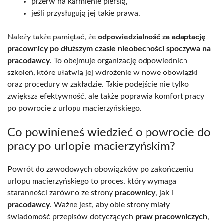
przerw na karmienie piersią,
jeśli przysługują jej takie prawa.
Należy także pamiętać, że
odpowiedzialność za adaptację
pracownicy po dłuższym czasie nieobecności spoczywa na
pracodawcy
. To obejmuje organizację odpowiednich
szkoleń, które ułatwią jej wdrożenie w nowe obowiązki
oraz procedury w zakładzie. Takie podejście nie tylko
zwiększa efektywność, ale także poprawia komfort pracy
po powrocie z urlopu macierzyńskiego.
Co powinieneś wiedzieć o powrocie do
pracy po urlopie macierzyńskim?
Powrót do zawodowych obowiązków po zakończeniu
urlopu macierzyńskiego to proces, który wymaga
staranności zarówno ze strony
pracownicy
, jak i
pracodawcy
. Ważne jest, aby obie strony miały
świadomość przepisów dotyczących
praw pracowniczych
,