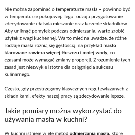
Nie można zapominać o temperaturze masła – powinno być
w temperaturze pokojowej. Tego rodzaju przygotowanie
zdecydowanie ułatwia mieszanie oraz łączenie składników.
Aby uniknąć pomyłek podczas odmierzania, warto zrobić
użytek z wagi kuchennej. Warto mieć na uwadze, że różne
rodzaje masła różnią się gęstością; na przykład
masło
klarowane zawiera więcej tłuszczu i mniej wody
, co
czasami może wymagać zmiany proporcji. Zrozumienie tych
zasad jest niezwykle istotne dla osiągnięcia sukcesu
kulinarnego.
Często, gdy przestrzegamy klasycznych reguł związanych z
składnikami, efekty naszej pracy są zdecydowanie lepsze.
Jakie pomiary można wykorzystać do
używania masła w kuchni?
W kuchni istnieje wiele metod
odmierzania masła
, które