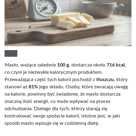
Masło, ważące zaledwie
100 g
, dostarcza około
716 kcal
,
co czyni je niezwykle kalorycznym produktem.
Przeważająca część tych kalorii pochodzi z
tłuszczu
, który
stanowi aż
81%
jego składu. Osoby, które zwracają uwagę
na kalorie, powinny być świadome, że masło dostarcza
znaczną ilość energii, co może wpływać na proces
odchudzania. Dlatego dla tych, którzy starają się
kontrolować swoje spożycie kalorii, istotne jest, w jaki
sposób masło wpisuje się w codzienną dietę.