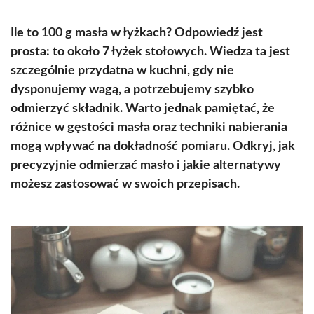
Ile to 100 g masła w łyżkach? Odpowiedź jest
prosta: to około 7 łyżek stołowych. Wiedza ta jest
szczególnie przydatna w kuchni, gdy nie
dysponujemy wagą, a potrzebujemy szybko
odmierzyć składnik. Warto jednak pamiętać, że
różnice w gęstości masła oraz techniki nabierania
mogą wpływać na dokładność pomiaru. Odkryj, jak
precyzyjnie odmierzać masło i jakie alternatywy
możesz zastosować w swoich przepisach.