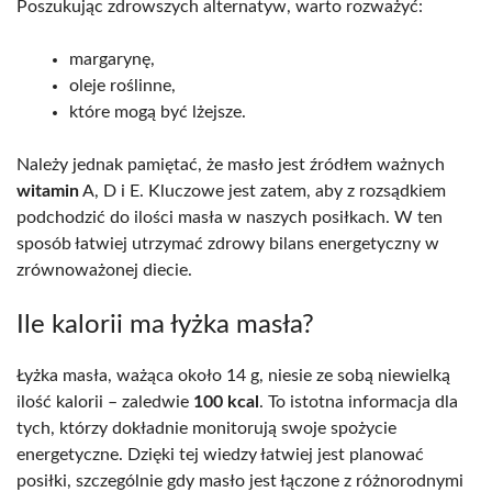
Poszukując zdrowszych alternatyw, warto rozważyć:
margarynę,
oleje roślinne,
które mogą być lżejsze.
Należy jednak pamiętać, że masło jest źródłem ważnych
witamin
A, D i E. Kluczowe jest zatem, aby z rozsądkiem
podchodzić do ilości masła w naszych posiłkach. W ten
sposób łatwiej utrzymać zdrowy bilans energetyczny w
zrównoważonej diecie.
Ile kalorii ma łyżka masła?
Łyżka masła, ważąca około 14 g, niesie ze sobą niewielką
ilość kalorii – zaledwie
100 kcal
. To istotna informacja dla
tych, którzy dokładnie monitorują swoje spożycie
energetyczne. Dzięki tej wiedzy łatwiej jest planować
posiłki, szczególnie gdy masło jest łączone z różnorodnymi