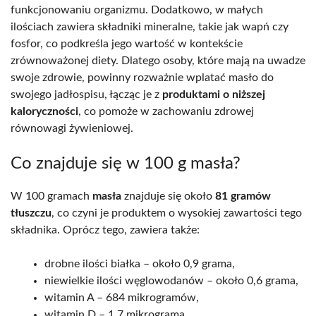
funkcjonowaniu organizmu. Dodatkowo, w małych
ilościach zawiera składniki mineralne, takie jak wapń czy
fosfor, co podkreśla jego wartość w kontekście
zrównoważonej diety. Dlatego osoby, które mają na uwadze
swoje zdrowie, powinny rozważnie wplatać masło do
swojego jadłospisu, łącząc je z
produktami o niższej
kaloryczności
, co pomoże w zachowaniu zdrowej
równowagi żywieniowej.
Co znajduje się w 100 g masła?
W 100 gramach
masła
znajduje się około
81 gramów
tłuszczu
, co czyni je produktem o wysokiej zawartości tego
składnika. Oprócz tego, zawiera także:
drobne ilości białka – około 0,9 grama,
niewielkie ilości węglowodanów – około 0,6 grama,
witamin A – 684 mikrogramów,
witamin D – 1,7 mikrograma,