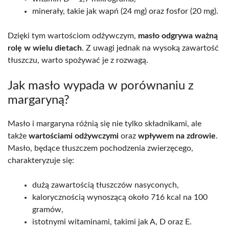
minerały, takie jak wapń (24 mg) oraz fosfor (20 mg).
Dzięki tym wartościom odżywczym,
masło odgrywa ważną
rolę w wielu dietach
. Z uwagi jednak na wysoką zawartość
tłuszczu, warto spożywać je z rozwagą.
Jak masło wypada w porównaniu z
margaryną?
Masło i margaryna różnią się nie tylko składnikami, ale
także
wartościami odżywczymi
oraz
wpływem na zdrowie
.
Masło, będące tłuszczem pochodzenia zwierzęcego,
charakteryzuje się:
dużą zawartością tłuszczów nasyconych,
kalorycznością wynoszącą około 716 kcal na 100
gramów,
istotnymi witaminami, takimi jak A, D oraz E.