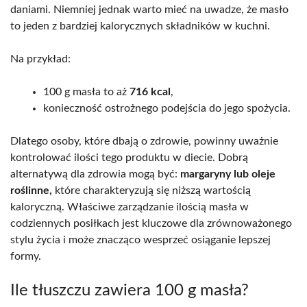
daniami. Niemniej jednak warto mieć na uwadze, że masło
to jeden z bardziej kalorycznych składników w kuchni.
Na przykład:
100 g masła to aż
716 kcal
,
konieczność ostrożnego podejścia do jego spożycia.
Dlatego osoby, które dbają o zdrowie, powinny uważnie
kontrolować ilości tego produktu w diecie. Dobrą
alternatywą dla zdrowia mogą być:
margaryny lub oleje
roślinne,
które charakteryzują się niższą wartością
kaloryczną. Właściwe zarządzanie ilością masła w
codziennych posiłkach jest kluczowe dla zrównoważonego
stylu życia i może znacząco wesprzeć osiąganie lepszej
formy.
Ile tłuszczu zawiera 100 g masła?