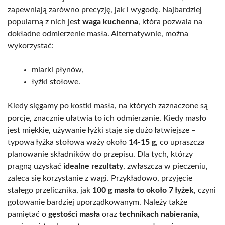
zapewniają zarówno precyzję, jak i wygodę. Najbardziej
popularną z nich jest
waga kuchenna
, która pozwala na
dokładne odmierzenie masła. Alternatywnie, można
wykorzystać:
miarki płynów,
łyżki stołowe.
Kiedy sięgamy po kostki masła, na których zaznaczone są
porcje, znacznie ułatwia to ich odmierzanie. Kiedy masło
jest miękkie, używanie łyżki staje się dużo łatwiejsze –
typowa łyżka stołowa waży około
14-15 g
, co upraszcza
planowanie składników do przepisu. Dla tych, którzy
pragną uzyskać
idealne rezultaty
, zwłaszcza w pieczeniu,
zaleca się korzystanie z wagi. Przykładowo, przyjęcie
stałego przelicznika, jak
100 g masła to około 7 łyżek
, czyni
gotowanie bardziej uporządkowanym. Należy także
pamiętać o
gęstości masła
oraz
technikach nabierania
,