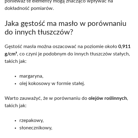
ponieważ te elementy mogą znacząco wpływać na
dokładność pomiarów.
Jaka gęstość ma masło w porównaniu
do innych tłuszczów?
Gęstość masła można oszacować na poziomie około
0,911
g/cm³
, co czyni je podobnym do innych tłuszczów stałych,
takich jak:
margaryna,
olej kokosowy w formie stałej.
Warto zauważyć, że w porównaniu do
olejów roślinnych
,
takich jak:
rzepakowy,
słonecznikowy,