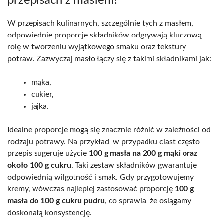
przepisach z masłem?
W przepisach kulinarnych, szczególnie tych z masłem,
odpowiednie proporcje składników odgrywają kluczową
rolę w tworzeniu wyjątkowego smaku oraz tekstury
potraw. Zazwyczaj masło łączy się z takimi składnikami jak:
mąka,
cukier,
jajka.
Idealne proporcje mogą się znacznie różnić w zależności od
rodzaju potrawy. Na przykład, w przypadku ciast często
przepis sugeruje użycie
100 g masła na 200 g mąki oraz
około 100 g cukru
. Taki zestaw składników gwarantuje
odpowiednią wilgotność i smak. Gdy przygotowujemy
kremy, wówczas najlepiej zastosować proporcję
100 g
masła do 100 g cukru pudru
, co sprawia, że osiągamy
doskonałą konsystencję.