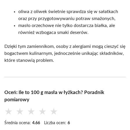
oliwa z oliwek świetnie sprawdza się w sałatkach
oraz przy przygotowywaniu potraw smażonych,
masło orzechowe nie tylko dostarcza białka, ale
również wzbogaca smaki deserów.
Dzięki tym zamiennikom, osoby z alergiami mogą cieszyć się
bogactwem kulinarnym, jednocześnie unikając składników,
które stanowią problem.
Oceń: Ile to 100 g masła w łyżkach? Poradnik
pomiarowy
★
★
★
★
★
Średnia ocena:
4.66
Liczba ocen:
6