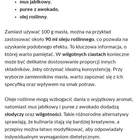
mus jabłkowy
,
puree z awokado
,
olej roślinny
.
Zamiast używać 100 g masła, można na przykład
zastosować około
90 ml oleju roślinnego
, co pozwala na
uzyskanie podobnego efektu. To kluczowa informacja, o
której warto pamiętać. W
wilgotnych ciastach
konieczne
może być delikatne dostosowanie proporcji innych
składników, żeby otrzymać idealną konsystencję. Przy
wyborze zamienników masła, warto zapoznać się z ich
specyfiką oraz wpływem na smak potraw.
Oleje roślinne mogą wzbogacić dania o wyjątkowy aromat,
natomiast mus jabłkowy i puree z awokado dodadzą
słodyczy
oraz
wilgotności
. Takie różnorodne alternatywy
sprawiają, że kulinaria stają się bardziej kreatywne, a
przepisy można łatwo modyfikować, aby odpowiadały
indywidualnym wymaganiom dietetycznym.