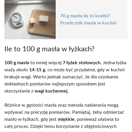
70 g masła ile to kostki?
Przelicznik masła w kuchni
Ile to 100 g masła w łyżkach?
100 g masła
to mniej więcej
7 łyżek stołowych
. Jedna łyżka
waży około
14-15 g
, co może być przydatne, gdy w kuchni
brakuje wagi. Warto jednak zaznaczyć, że dla uzyskania
dokładnych pomiarów najlepszym sposobem jest
skorzystanie z
wagi kuchennej
.
Różnice w gęstości masła oraz metoda nabierania mogą
wpływać na precyzję pomiarów. Pamiętaj, żeby odmierzać
masło w łyżkach, gdy jest
miękkie
, ponieważ ułatwia to
cały proces. Dzięki temu korzystanie z objętościowych