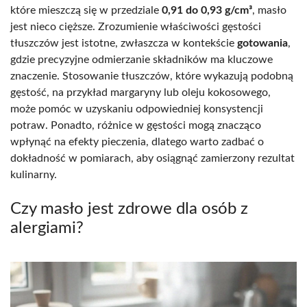
które mieszczą się w przedziale
0,91 do 0,93 g/cm³
, masło
jest nieco cięższe. Zrozumienie właściwości gęstości
tłuszczów jest istotne, zwłaszcza w kontekście
gotowania
,
gdzie precyzyjne odmierzanie składników ma kluczowe
znaczenie. Stosowanie tłuszczów, które wykazują podobną
gęstość, na przykład margaryny lub oleju kokosowego,
może pomóc w uzyskaniu odpowiedniej konsystencji
potraw. Ponadto, różnice w gęstości mogą znacząco
wpłynąć na efekty pieczenia, dlatego warto zadbać o
dokładność w pomiarach, aby osiągnąć zamierzony rezultat
kulinarny.
Czy masło jest zdrowe dla osób z
alergiami?