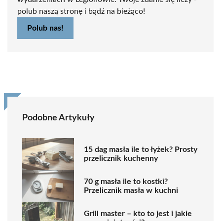
polub naszą stronę i bądź na bieżąco!
Polub nas!
Podobne Artykuły
15 dag masła ile to łyżek? Prosty
przelicznik kuchenny
70 g masła ile to kostki?
Przelicznik masła w kuchni
Grill master – kto to jest i jakie