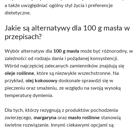
a także uwzględniać ogólny styl życia i preferencje
dietetyczne.
Jakie są alternatywy dla 100 g masła w
przepisach?
Wybór alternatyw dla
100 g masła
może być różnorodny, w
zależności od rodzaju dania i pożądanej konsystencji.
Wśród najczęściej zalecanych zamienników znajdują się
oleje roślinne
, które są niezwykle wszechstronne. Na
przykład,
olej kokosowy
doskonale sprawdzi się w
pieczeniu oraz smażeniu, ze względu na swoją wysoką
temperaturę dymienia.
Dla tych, którzy rezygnują z produktów pochodzenia
zwierzęcego,
margaryna
oraz
masło roślinne
stanowią
świetne rozwiązanie. Innymi ciekawymi opcjami są: