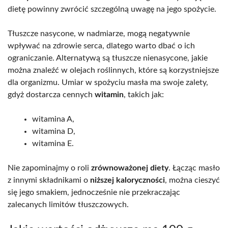
dietę powinny zwrócić szczególną uwagę na jego spożycie.
Tłuszcze nasycone, w nadmiarze, mogą negatywnie
wpływać na zdrowie serca, dlatego warto dbać o ich
ograniczanie. Alternatywą są tłuszcze nienasycone, jakie
można znaleźć w olejach roślinnych, które są korzystniejsze
dla organizmu. Umiar w spożyciu masła ma swoje zalety,
gdyż dostarcza cennych
witamin
, takich jak:
witamina A,
witamina D,
witamina E.
Nie zapominajmy o roli
zrównoważonej diety
. Łącząc masło
z innymi składnikami o
niższej kaloryczności
, można cieszyć
się jego smakiem, jednocześnie nie przekraczając
zalecanych limitów tłuszczowych.