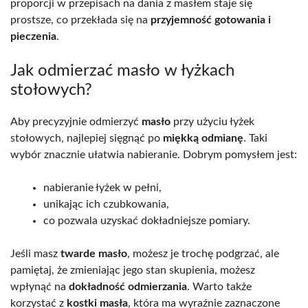
proporcji w przepisach na dania z masłem staje się
prostsze, co przekłada się na
przyjemność gotowania i
pieczenia
.
Jak odmierzać masło w łyżkach
stołowych?
Aby precyzyjnie odmierzyć
masło
przy użyciu łyżek
stołowych, najlepiej sięgnąć po
miękką odmianę
. Taki
wybór znacznie ułatwia nabieranie. Dobrym pomysłem jest:
nabieranie łyżek w pełni,
unikając ich czubkowania,
co pozwala uzyskać dokładniejsze pomiary.
Jeśli masz
twarde masło
, możesz je trochę podgrzać, ale
pamiętaj, że zmieniając jego stan skupienia, możesz
wpłynąć na
dokładność odmierzania
. Warto także
korzystać z
kostki masła
, która ma wyraźnie zaznaczone