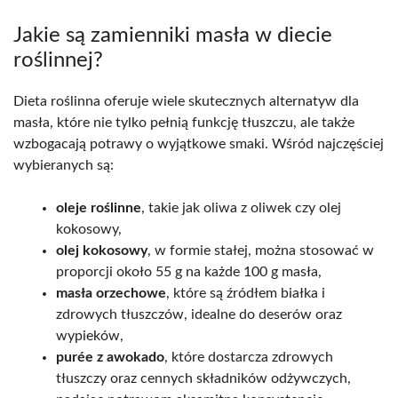
Jakie są zamienniki masła w diecie
roślinnej?
Dieta roślinna oferuje wiele skutecznych alternatyw dla
masła, które nie tylko pełnią funkcję tłuszczu, ale także
wzbogacają potrawy o wyjątkowe smaki. Wśród najczęściej
wybieranych są:
oleje roślinne
, takie jak oliwa z oliwek czy olej
kokosowy,
olej kokosowy
, w formie stałej, można stosować w
proporcji około 55 g na każde 100 g masła,
masła orzechowe
, które są źródłem białka i
zdrowych tłuszczów, idealne do deserów oraz
wypieków,
purée z awokado
, które dostarcza zdrowych
tłuszczy oraz cennych składników odżywczych,