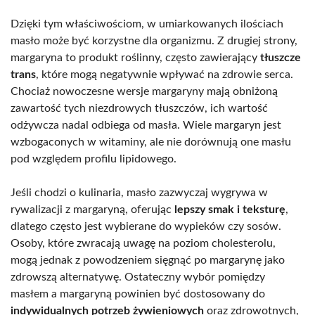
Dzięki tym właściwościom, w umiarkowanych ilościach
masło może być korzystne dla organizmu. Z drugiej strony,
margaryna to produkt roślinny, często zawierający
tłuszcze
trans
, które mogą negatywnie wpływać na zdrowie serca.
Chociaż nowoczesne wersje margaryny mają obniżoną
zawartość tych niezdrowych tłuszczów, ich wartość
odżywcza nadal odbiega od masła. Wiele margaryn jest
wzbogaconych w witaminy, ale nie dorównują one masłu
pod względem profilu lipidowego.
Jeśli chodzi o kulinaria, masło zazwyczaj wygrywa w
rywalizacji z margaryną, oferując
lepszy smak i teksturę
,
dlatego często jest wybierane do wypieków czy sosów.
Osoby, które zwracają uwagę na poziom cholesterolu,
mogą jednak z powodzeniem sięgnąć po margarynę jako
zdrowszą alternatywę. Ostateczny wybór pomiędzy
masłem a margaryną powinien być dostosowany do
indywidualnych potrzeb żywieniowych
oraz zdrowotnych,