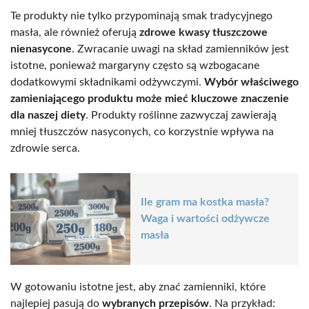
Te produkty nie tylko przypominają smak tradycyjnego
masła, ale również oferują
zdrowe kwasy tłuszczowe
nienasycone
. Zwracanie uwagi na skład zamienników jest
istotne, ponieważ margaryny często są wzbogacane
dodatkowymi składnikami odżywczymi.
Wybór właściwego
zamieniającego produktu może mieć kluczowe znaczenie
dla naszej diety
. Produkty roślinne zazwyczaj zawierają
mniej tłuszczów nasyconych, co korzystnie wpływa na
zdrowie serca.
Ile gram ma kostka masła?
Waga i wartości odżywcze
masła
W gotowaniu istotne jest, aby znać zamienniki, które
najlepiej pasują do
wybranych przepisów
. Na przykład: