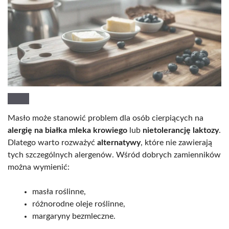
Masło może stanowić problem dla osób cierpiących na
alergię na białka mleka krowiego
lub
nietolerancję laktozy
.
Dlatego warto rozważyć
alternatywy
, które nie zawierają
tych szczególnych alergenów. Wśród dobrych zamienników
można wymienić:
masła roślinne,
różnorodne oleje roślinne,
margaryny bezmleczne.