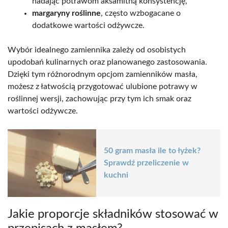
nadając potrawom aksamitną konsystencję,
margaryny roślinne
, często wzbogacane o
dodatkowe wartości odżywcze.
Wybór idealnego zamiennika zależy od osobistych
upodobań kulinarnych oraz planowanego zastosowania.
Dzięki tym różnorodnym opcjom zamienników masła,
możesz z łatwością przygotować ulubione potrawy w
roślinnej wersji, zachowując przy tym ich smak oraz
wartości odżywcze.
50 gram masła ile to łyżek?
Sprawdź przeliczenie w
kuchni
Jakie proporcje składników stosować w