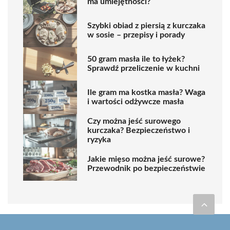
ma umiejętności?
Szybki obiad z piersią z kurczaka
w sosie – przepisy i porady
50 gram masła ile to łyżek?
Sprawdź przeliczenie w kuchni
Ile gram ma kostka masła? Waga
i wartości odżywcze masła
Czy można jeść surowego
kurczaka? Bezpieczeństwo i
ryzyka
Jakie mięso można jeść surowe?
Przewodnik po bezpieczeństwie