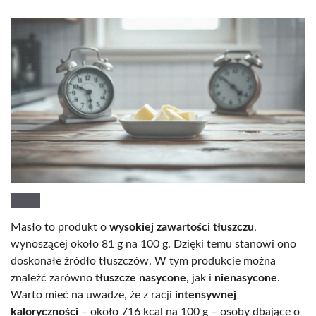
Masło to produkt o
wysokiej zawartości tłuszczu
,
wynoszącej około 81 g na 100 g. Dzięki temu stanowi ono
doskonałe źródło tłuszczów. W tym produkcie można
znaleźć zarówno
tłuszcze nasycone
, jak i
nienasycone
.
Warto mieć na uwadze, że z racji
intensywnej
kaloryczności
– około 716 kcal na 100 g – osoby dbające o