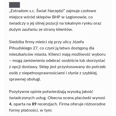
„Extradom s.c. Świat Narzędzi” zajmuje czołowe
miejsce wśród sklepów BHP w Legionowie, co
świadczy o jej silnej pozycji na lokalnym rynku oraz
dużym zaufaniu ze strony klientów.
Siedziba firmy mieści się przy ulicy Józefa
Piłsudskiego 27, co czyni ją łatwo dostępną dla
mieszkańców miasta. Klienci mają możliwość wyboru
– mogą zamówienia odebrać osobiście lub skorzystać
z opcji dostawy. Sklep jest przystosowany do potrzeb
osób z niepełnosprawnościami i słynie z szybkiej,
sprawnej obsługi.
Pozytywne opinie potwierdzają wysoką jakość
świadczonych usług. Obecna ocena placówki wynosi
4
, oparta na
89
recenzjach. Firma oferuje różnorodne
formy płatności, w tym: