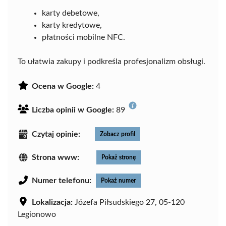
karty debetowe,
karty kredytowe,
płatności mobilne NFC.
To ułatwia zakupy i podkreśla profesjonalizm obsługi.
Ocena w Google:
4
Liczba opinii w Google:
89
Czytaj opinie:
Zobacz profil
Strona www:
Pokaż stronę
Numer telefonu:
Pokaż numer
Lokalizacja:
Józefa Piłsudskiego 27, 05-120
Legionowo