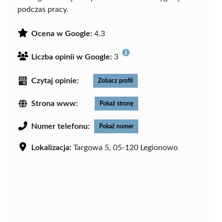
podczas pracy.
Ocena w Google:
4.3
Liczba opinii w Google:
3
Czytaj opinie:
Zobacz profil
Strona www:
Pokaż stronę
Numer telefonu:
Pokaż numer
Lokalizacja:
Targowa 5, 05-120 Legionowo