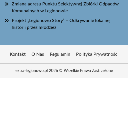
Zmiana adresu Punktu Selektywnej Zbiórki Odpadów
Komunalnych w Legionowie
Projekt „Legionowo Story” – Odkrywanie lokalnej
historii przez młodzież
Kontakt
O Nas
Regulamin
Polityka Prywatności
extra-legionowo.pl 2026 © Wszelkie Prawa Zastrzeżone