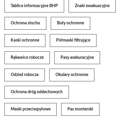
Tablice informacyjne BHP
Znaki ewakuacyjne
Ochrona słuchu
Buty ochronne
Kaski ochronne
Półmaski filtrujące
Rękawice robocze
Pasy asekuracyjne
Odzież robocza
Okulary ochronne
Ochrona dróg oddechowych
Maski przeciwpyłowe
Pas monterski