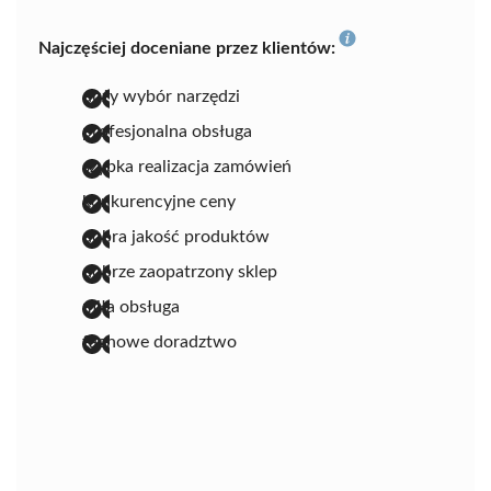
Najczęściej doceniane przez klientów:
duży wybór narzędzi
profesjonalna obsługa
szybka realizacja zamówień
konkurencyjne ceny
dobra jakość produktów
dobrze zaopatrzony sklep
miła obsługa
fachowe doradztwo