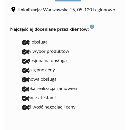
Lokalizacja:
Warszawska 15, 05-120 Legionowo
Najczęściej doceniane przez klientów:
miła obsługa
duży wybór produktów
profesjonalna obsługa
przystępne ceny
fachowa obsługa
szybka realizacja zamówień
towar z atestami
możliwość negocjacji ceny