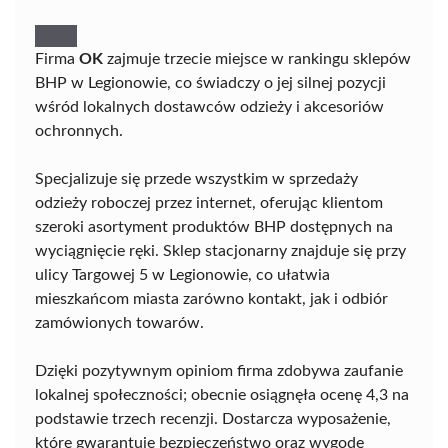
Firma
OK
zajmuje trzecie miejsce w rankingu sklepów
BHP w Legionowie, co świadczy o jej silnej pozycji
wśród lokalnych dostawców odzieży i akcesoriów
ochronnych.
Specjalizuje się przede wszystkim w sprzedaży
odzieży roboczej przez internet, oferując klientom
szeroki asortyment produktów BHP dostępnych na
wyciągnięcie ręki. Sklep stacjonarny znajduje się przy
ulicy Targowej 5 w Legionowie, co ułatwia
mieszkańcom miasta zarówno kontakt, jak i odbiór
zamówionych towarów.
Dzięki pozytywnym opiniom firma zdobywa zaufanie
lokalnej społeczności; obecnie osiągnęła ocenę 4,3 na
podstawie trzech recenzji. Dostarcza wyposażenie,
które gwarantuje bezpieczeństwo oraz wygodę