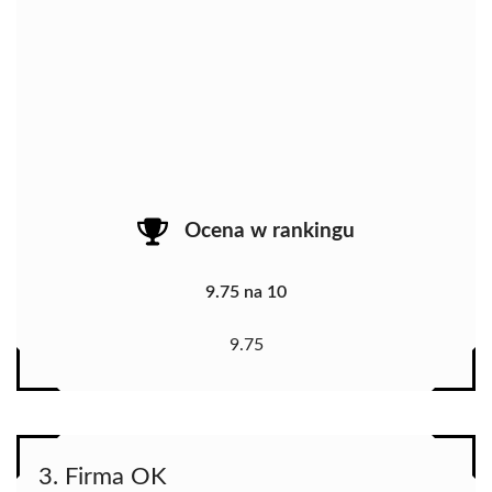
Ocena w rankingu
9.75 na 10
9.75
3. Firma OK