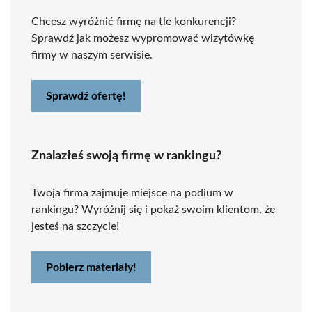
Chcesz wyróżnić firmę na tle konkurencji?
Sprawdź jak możesz wypromować wizytówkę
firmy w naszym serwisie.
Sprawdź ofertę!
Znalazłeś swoją firmę w rankingu?
Twoja firma zajmuje miejsce na podium w
rankingu? Wyróżnij się i pokaż swoim klientom, że
jesteś na szczycie!
Pobierz materiały!