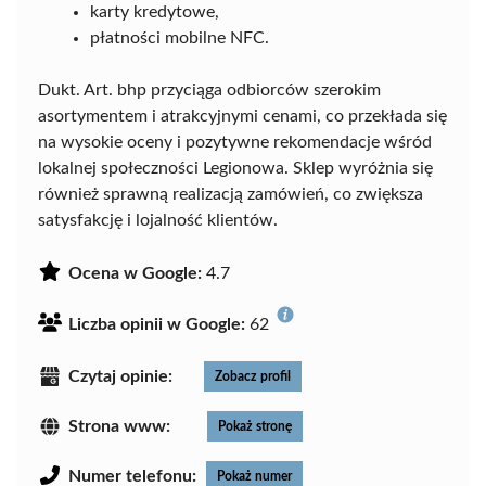
karty kredytowe,
płatności mobilne NFC.
Dukt. Art. bhp przyciąga odbiorców szerokim
asortymentem i atrakcyjnymi cenami, co przekłada się
na wysokie oceny i pozytywne rekomendacje wśród
lokalnej społeczności Legionowa. Sklep wyróżnia się
również sprawną realizacją zamówień, co zwiększa
satysfakcję i lojalność klientów.
Ocena w Google:
4.7
Liczba opinii w Google:
62
Czytaj opinie:
Zobacz profil
Strona www:
Pokaż stronę
Numer telefonu:
Pokaż numer