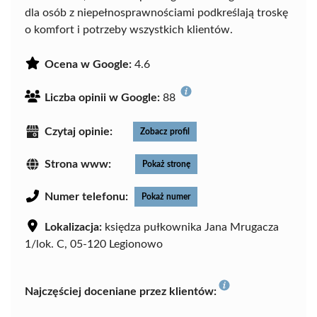
dla osób z niepełnosprawnościami podkreślają troskę
o komfort i potrzeby wszystkich klientów.
Ocena w Google:
4.6
Liczba opinii w Google:
88
Czytaj opinie:
Zobacz profil
Strona www:
Pokaż stronę
Numer telefonu:
Pokaż numer
Lokalizacja:
księdza pułkownika Jana Mrugacza
1/lok. C, 05-120 Legionowo
Najczęściej doceniane przez klientów: