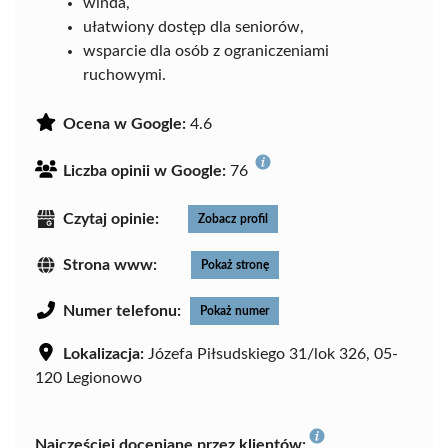
winda,
ułatwiony dostęp dla seniorów,
wsparcie dla osób z ograniczeniami
ruchowymi.
Ocena w Google:
4.6
Liczba opinii w Google:
76
Czytaj opinie:
Zobacz profil
Strona www:
Pokaż stronę
Numer telefonu:
Pokaż numer
Lokalizacja:
Józefa Piłsudskiego 31/lok 326, 05-
120 Legionowo
Najczęściej doceniane przez klientów: