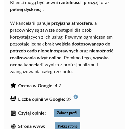
Klienci mogą być pewni
rzetelności
,
precyzji
oraz
pełnej dyskrecji
.
W kancelarii panuje
przyjazna atmosfera
, a
pracownicy są zawsze dostępni dla osób
korzystających z ich usług. Pewnym ograniczeniem
pozostaje jednak
brak wejścia dostosowanego do
potrzeb osób niepełnosprawnych
oraz
niemożność
realizowania wizyt online
. Pomimo tego,
wysoka
ocena kancelarii
wynika z profesjonalizmu i
zaangażowania całego zespołu.
Ocena w Google:
4.7
Liczba opinii w Google:
39
Czytaj opinie:
Zobacz profil
Strona www:
Pokaż stronę