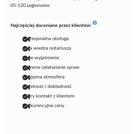
05-120 Legionowo
Najczęściej doceniane przez klientów:
profesjonalna obsługa
duża wiedza notariusza
jasne wyjaśnienia
sprawne załatwianie spraw
przyjazna atmosfera
rzetelność i dokładność
dobry kontakt z klientem
konkurencyjne ceny