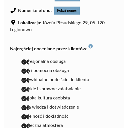
Numer telefonu:
Pokaż numer
Lokalizacja:
Józefa Piłsudskiego 29, 05-120
Legionowo
Najczęściej doceniane przez klientów:
profesjonalna obsługa
miła i pomocna obsługa
indywidualne podejście do klienta
szybkie i sprawne załatwianie
wysoka kultura osobista
duża wiedza i doświadczenie
rzetelność i dokładność
serdeczna atmosfera