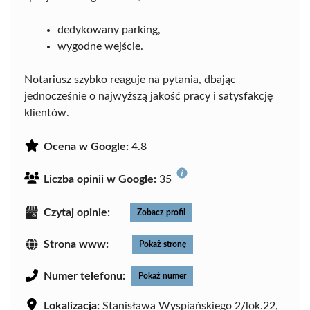
dedykowany parking,
wygodne wejście.
Notariusz szybko reaguje na pytania, dbając
jednocześnie o najwyższą jakość pracy i satysfakcję
klientów.
Ocena w Google:
4.8
Liczba opinii w Google:
35
Czytaj opinie:
Zobacz profil
Strona www:
Pokaż stronę
Numer telefonu:
Pokaż numer
Lokalizacja:
Stanisława Wyspiańskiego 2/lok.22,