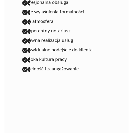
profesjonalna obsługa
jasne wyjaśnienia formalności
miła atmosfera
kompetentny notariusz
sprawna realizacja usług
indywidualne podejście do klienta
wysoka kultura pracy
rzetelność i zaangażowanie