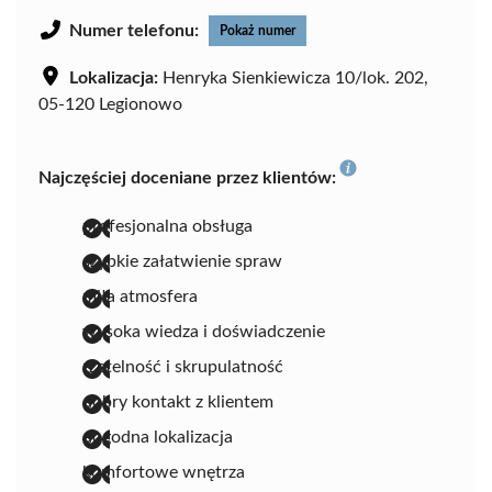
Numer telefonu:
Pokaż numer
Lokalizacja:
Henryka Sienkiewicza 10/lok. 202,
05-120 Legionowo
Najczęściej doceniane przez klientów:
profesjonalna obsługa
szybkie załatwienie spraw
miła atmosfera
wysoka wiedza i doświadczenie
rzetelność i skrupulatność
dobry kontakt z klientem
dogodna lokalizacja
komfortowe wnętrza