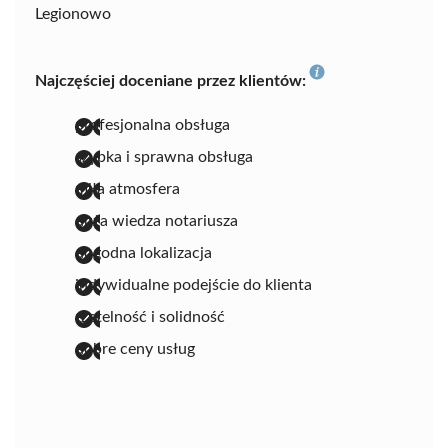
Legionowo
Najczęściej doceniane przez klientów:
profesjonalna obsługa
szybka i sprawna obsługa
miła atmosfera
duża wiedza notariusza
dogodna lokalizacja
indywidualne podejście do klienta
rzetelność i solidność
dobre ceny usług