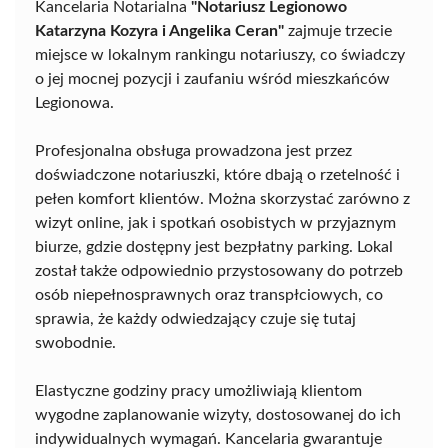
Kancelaria Notarialna
"Notariusz Legionowo
Katarzyna Kozyra i Angelika Ceran"
zajmuje trzecie
miejsce w lokalnym rankingu notariuszy, co świadczy
o jej mocnej pozycji i zaufaniu wśród mieszkańców
Legionowa.
Profesjonalna obsługa prowadzona jest przez
doświadczone notariuszki, które dbają o rzetelność i
pełen komfort klientów. Można skorzystać zarówno z
wizyt online, jak i spotkań osobistych w przyjaznym
biurze, gdzie dostępny jest bezpłatny parking. Lokal
został także odpowiednio przystosowany do potrzeb
osób niepełnosprawnych oraz transpłciowych, co
sprawia, że każdy odwiedzający czuje się tutaj
swobodnie.
Elastyczne godziny pracy umożliwiają klientom
wygodne zaplanowanie wizyty, dostosowanej do ich
indywidualnych wymagań. Kancelaria gwarantuje