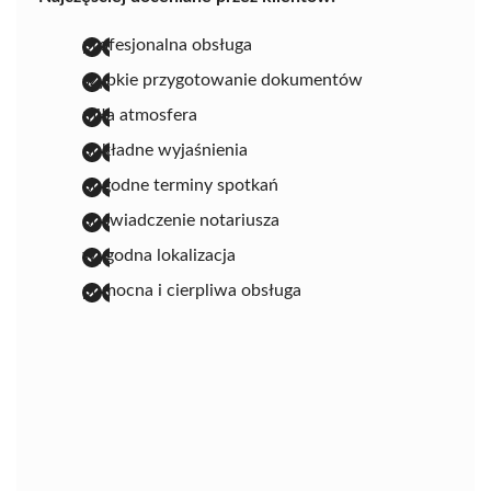
profesjonalna obsługa
szybkie przygotowanie dokumentów
miła atmosfera
dokładne wyjaśnienia
dogodne terminy spotkań
doświadczenie notariusza
wygodna lokalizacja
pomocna i cierpliwa obsługa