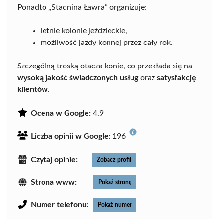
Ponadto „Stadnina Ławra” organizuje:
letnie kolonie jeździeckie,
możliwość jazdy konnej przez cały rok.
Szczególną troską otacza konie, co przekłada się na
wysoką jakość świadczonych usług
oraz
satysfakcję
klientów
.
Ocena w Google:
4.9
Liczba opinii w Google:
196
Czytaj opinie:
Zobacz profil
Strona www:
Pokaż stronę
Numer telefonu:
Pokaż numer