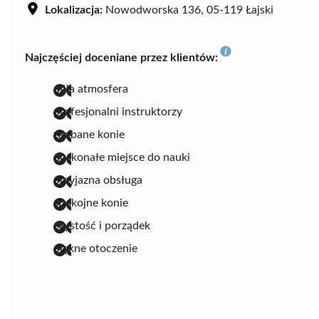
Lokalizacja:
Nowodworska 136, 05-119 Łajski
Najczęściej doceniane przez klientów:
miła atmosfera
profesjonalni instruktorzy
zadbane konie
doskonałe miejsce do nauki
przyjazna obsługa
spokojne konie
czystość i porządek
piękne otoczenie