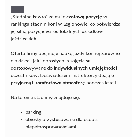
„Stadnina Ławra” zajmuje
czołową pozycję
w
rankingu stadnin koni w Legionowie, co potwierdza
jej silną pozycję wśród lokalnych ośrodków
jeździeckich.
Oferta firmy obejmuje naukę jazdy konnej zarówno
dla dzieci, jak i dorosłych, a zajęcia są
dostosowywane do
indywidualnych umiejętności
uczestników. Doświadczeni instruktorzy dbają o
przyjazną i komfortową atmosferę
podczas lekcji.
Na terenie stadniny znajduje się:
parking,
obiekty przystosowane dla osób z
niepełnosprawnościami.