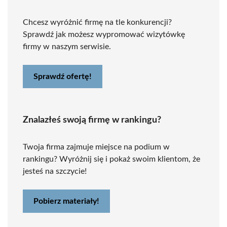
Chcesz wyróżnić firmę na tle konkurencji?
Sprawdź jak możesz wypromować wizytówkę
firmy w naszym serwisie.
Sprawdź ofertę!
Znalazłeś swoją firmę w rankingu?
Twoja firma zajmuje miejsce na podium w
rankingu? Wyróżnij się i pokaż swoim klientom, że
jesteś na szczycie!
Pobierz materiały!