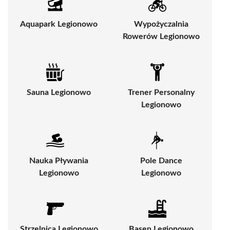
Aquapark Legionowo
Wypożyczalnia
Rowerów Legionowo
Sauna Legionowo
Trener Personalny
Legionowo
Nauka Pływania
Pole Dance
Legionowo
Legionowo
Strzelnica Legionowo
Basen Legionowo