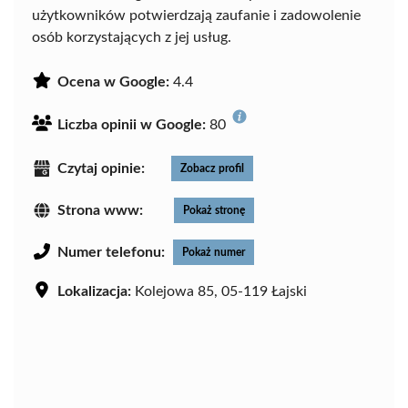
użytkowników potwierdzają zaufanie i zadowolenie
osób korzystających z jej usług.
Ocena w Google:
4.4
Liczba opinii w Google:
80
Czytaj opinie:
Zobacz profil
Strona www:
Pokaż stronę
Numer telefonu:
Pokaż numer
Lokalizacja:
Kolejowa 85, 05-119 Łajski