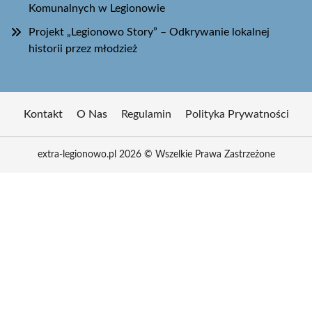
Komunalnych w Legionowie
Projekt „Legionowo Story” – Odkrywanie lokalnej
historii przez młodzież
Kontakt
O Nas
Regulamin
Polityka Prywatności
extra-legionowo.pl 2026 © Wszelkie Prawa Zastrzeżone