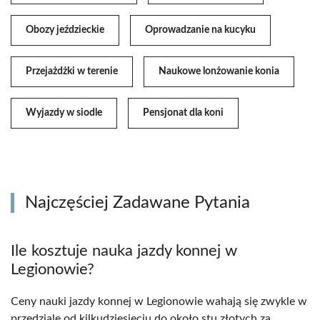
Obozy jeździeckie
Oprowadzanie na kucyku
Przejażdżki w terenie
Naukowe lonżowanie konia
Wyjazdy w siodle
Pensjonat dla koni
Najczęściej Zadawane Pytania
Ile kosztuje nauka jazdy konnej w
Legionowie?
Ceny nauki jazdy konnej w Legionowie wahają się zwykle w
przedziale od kilkudziesięciu do około stu złotych za