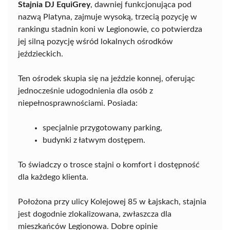
Stajnia DJ EquiGrey
, dawniej funkcjonująca pod
nazwą Platyna, zajmuje wysoką, trzecią pozycję w
rankingu stadnin koni w Legionowie, co potwierdza
jej silną pozycję wśród lokalnych ośrodków
jeździeckich.
Ten ośrodek skupia się na jeździe konnej, oferując
jednocześnie udogodnienia dla osób z
niepełnosprawnościami. Posiada:
specjalnie przygotowany parking,
budynki z łatwym dostępem.
To świadczy o trosce stajni o komfort i dostępność
dla każdego klienta.
Położona przy ulicy Kolejowej 85 w Łajskach, stajnia
jest dogodnie zlokalizowana, zwłaszcza dla
mieszkańców Legionowa. Dobre opinie