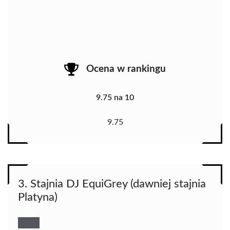
Ocena w rankingu
9.75 na 10
9.75
3. Stajnia DJ EquiGrey (dawniej stajnia
Platyna)