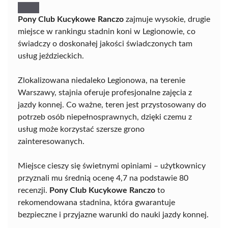
Pony Club Kucykowe Ranczo
zajmuje wysokie, drugie
miejsce w rankingu stadnin koni w Legionowie, co
świadczy o doskonałej jakości świadczonych tam
usług jeździeckich.
Zlokalizowana niedaleko Legionowa, na terenie
Warszawy, stajnia oferuje profesjonalne zajęcia z
jazdy konnej. Co ważne, teren jest przystosowany do
potrzeb osób niepełnosprawnych, dzięki czemu z
usług może korzystać szersze grono
zainteresowanych.
Miejsce cieszy się świetnymi opiniami – użytkownicy
przyznali mu średnią ocenę 4,7 na podstawie 80
recenzji.
Pony Club Kucykowe Ranczo
to
rekomendowana stadnina, która gwarantuje
bezpieczne i przyjazne warunki do nauki jazdy konnej.