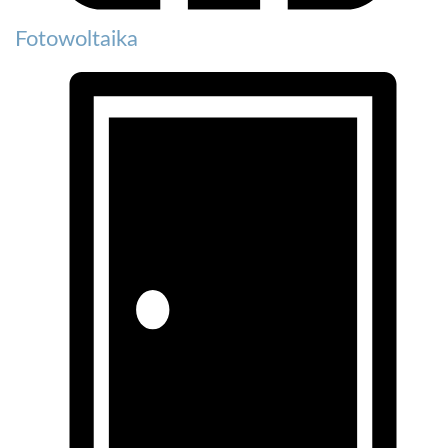
Fotowoltaika