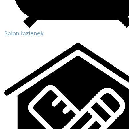
Salon łazienek