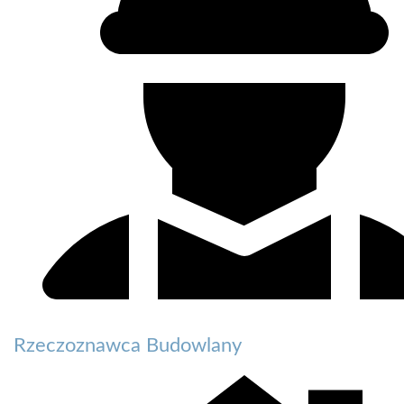
Rzeczoznawca Budowlany