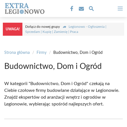
Przejdź
M
do
treści
Dołącz do nowej grupy
Legionowo - Ogłoszenia |
UWAGA!
Sprzedam | Kupię | Zamienię | Praca
Strona główna
/
Firmy
/
Budownictwo, Dom i Ogród
Budownictwo, Dom i Ogród
W kategorii "Budownictwo, Dom i Ogród" czekają na
Ciebie czołowe firmy budowlane działające w Legionowie.
Znajdź ekspertów od aranżacji wnętrz i ogrodów w
Legionowie, wybierając spośród najlepszych ofert.