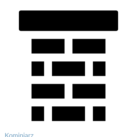
Kominiarz