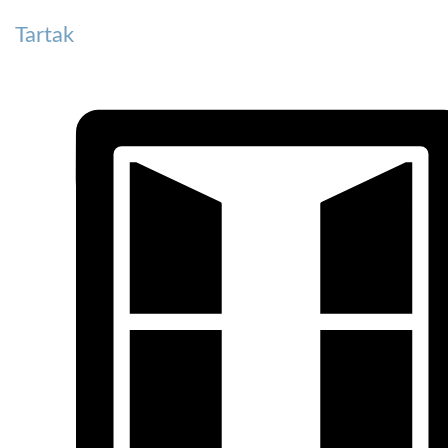
Tartak