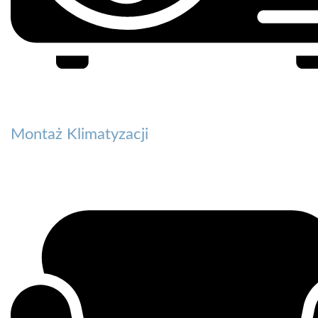
Montaż Klimatyzacji