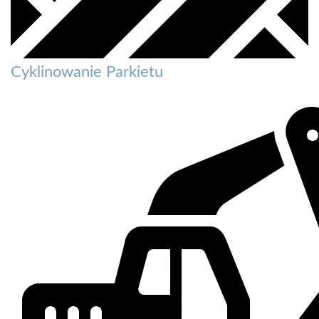
Cyklinowanie Parkietu