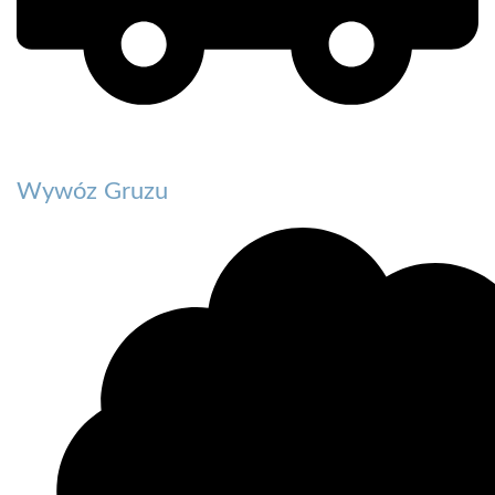
Wywóz Gruzu