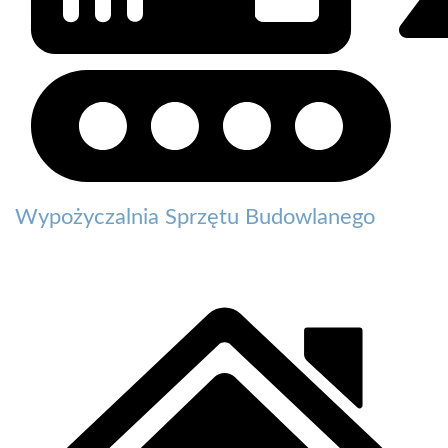
Wypożyczalnia Sprzętu Budowlanego