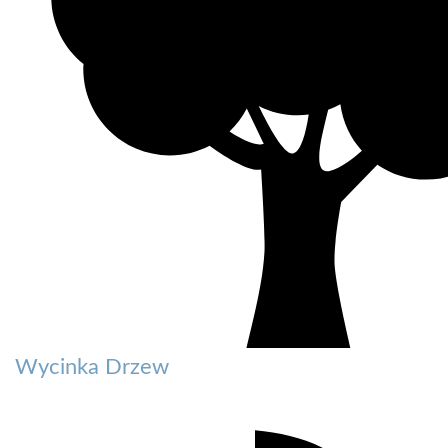
Wycinka Drzew