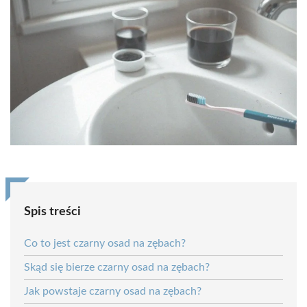
Spis treści
Co to jest czarny osad na zębach?
Skąd się bierze czarny osad na zębach?
Jak powstaje czarny osad na zębach?