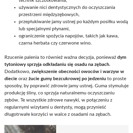
technik szczotkowania,
używanie nici dentystycznych do oczyszczania
przestrzeni międzyzębowych,
przepłukiwanie jamy ustnej po każdym posiłku wodą
lub specjalnymi płynami,
ograniczenie spożycia napojów, takich jak kawa,
czarna herbata czy czerwone wino.
Rzucenie palenia to również ważna decyzja, ponieważ
dym
tytoniowy sprzyja odkładaniu się osadu na zębach
.
Dodatkowo,
zwiększenie obecności owoców i warzyw w
diecie
oraz
żucie gumy bezcukrowej po jedzeniu
to proste
sposoby, by poprawić zdrowie jamy ustnej. Guma stymuluje
produkcję śliny, co sprzyja naturalnemu oczyszczaniu
zębów. Te wszystkie zdrowe nawyki, w połączeniu z
regularnymi wizytami u dentysty, mogą przynieść
długotrwałe korzyści w walce z osadami na zębach.