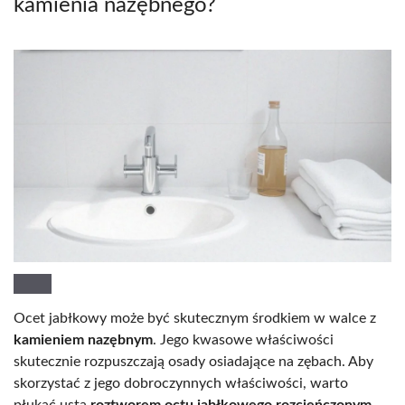
kamienia nazębnego?
Ocet jabłkowy może być skutecznym środkiem w walce z
kamieniem nazębnym
. Jego kwasowe właściwości
skutecznie rozpuszczają osady osiadające na zębach. Aby
skorzystać z jego dobroczynnych właściwości, warto
płukać usta
roztworem octu jabłkowego rozcieńczonym