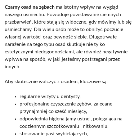
Czarny osad na zębach
ma istotny wpływ na wygląd
naszego uśmiechu. Powoduje powstawanie ciemnych
przebarwień, które stają się widoczne, gdy mówimy lub się
uśmiechamy. Dla wielu osób może to obniżyć poczucie
własnej wartości oraz pewność siebie. Długotrwałe
narażenie na tego typu osad skutkuje nie tylko
estetycznymi niedogodnościami, ale również negatywnie
wpływa na sposób, w jaki jesteśmy postrzegani przez
innych.
Aby skutecznie walczyć z osadem, kluczowe są:
regularne wizyty u dentysty,
profesjonalne czyszczenie zębów, zalecane
przynajmniej co sześć miesięcy,
odpowiednia higiena jamy ustnej, polegająca na
codziennym szczotkowaniu i nitkowaniu,
stosowanie past wybielających,