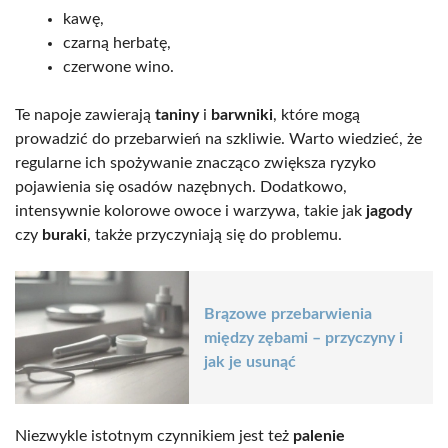
kawę,
czarną herbatę,
czerwone wino.
Te napoje zawierają
taniny
i
barwniki
, które mogą
prowadzić do przebarwień na szkliwie. Warto wiedzieć, że
regularne ich spożywanie znacząco zwiększa ryzyko
pojawienia się osadów nazębnych. Dodatkowo,
intensywnie kolorowe owoce i warzywa, takie jak
jagody
czy
buraki
, także przyczyniają się do problemu.
Brązowe przebarwienia
między zębami – przyczyny i
jak je usunąć
Niezwykle istotnym czynnikiem jest też
palenie