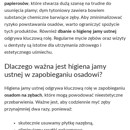
papierosów
, które stwarza dużą szansę na trudne do
usunięcia plamy; dym tytoniowy zawiera bowiem
substancje chemiczne barwiące zęby. Aby zminimalizować
ryzyko powstawania osadów, warto ograniczyć spożycie
tych produktów. Również
dbanie o higienę jamy ustnej
odgrywa kluczową rolę. Regularne mycie zębów oraz wizyty
u dentysty są istotne dla utrzymania zdrowego i
estetycznego uśmiechu.
Dlaczego ważna jest higiena jamy
ustnej w zapobieganiu osadowi?
Higiena jamy ustnej odgrywa kluczową rolę w zapobieganiu
osadom na zębach
, które mogą powodować nieestetyczne
przebarwienia. Ważne jest, aby codziennie myć zęby
przynajmniej dwa razy, ponieważ:
skutecznie usuwamy płytkę nazębną,
eliminujemy resztki pokarmowe,