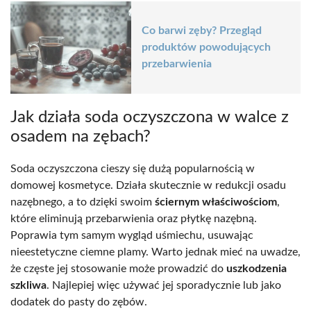
Co barwi zęby? Przegląd
produktów powodujących
przebarwienia
Jak działa soda oczyszczona w walce z
osadem na zębach?
Soda oczyszczona cieszy się dużą popularnością w
domowej kosmetyce. Działa skutecznie w redukcji osadu
nazębnego, a to dzięki swoim
ściernym właściwościom
,
które eliminują przebarwienia oraz płytkę nazębną.
Poprawia tym samym wygląd uśmiechu, usuwając
nieestetyczne ciemne plamy. Warto jednak mieć na uwadze,
że częste jej stosowanie może prowadzić do
uszkodzenia
szkliwa
. Najlepiej więc używać jej sporadycznie lub jako
dodatek do pasty do zębów.