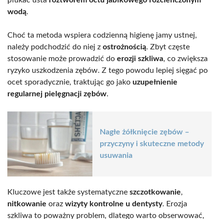
wodą
.
Choć ta metoda wspiera codzienną higienę jamy ustnej,
należy podchodzić do niej z
ostrożnością
. Zbyt częste
stosowanie może prowadzić do
erozji szkliwa
, co zwiększa
ryzyko uszkodzenia zębów. Z tego powodu lepiej sięgać po
ocet sporadycznie, traktując go jako
uzupełnienie
regularnej pielęgnacji zębów
.
Nagłe żółknięcie zębów –
przyczyny i skuteczne metody
usuwania
Kluczowe jest także systematyczne
szczotkowanie
,
nitkowanie
oraz
wizyty kontrolne u dentysty
. Erozja
szkliwa to poważny problem, dlatego warto obserwować,