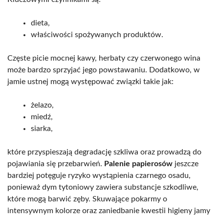
dieta,
właściwości spożywanych produktów.
Częste picie mocnej kawy, herbaty czy czerwonego wina
może bardzo sprzyjać jego powstawaniu. Dodatkowo, w
jamie ustnej mogą występować związki takie jak:
żelazo,
miedź,
siarka,
które przyspieszają degradację szkliwa oraz prowadzą do
pojawiania się przebarwień.
Palenie papierosów
jeszcze
bardziej potęguje ryzyko wystąpienia czarnego osadu,
ponieważ dym tytoniowy zawiera substancje szkodliwe,
które mogą barwić zęby. Skuwające pokarmy o
intensywnym kolorze oraz zaniedbanie kwestii higieny jamy