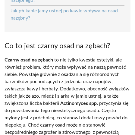
nazębnego?
Jak płukanie jamy ustnej po kawie wpływa na osad
nazębny?
Co to jest czarny osad na zębach?
Czarny osad na zębach
to nie tylko kwestia estetyki, ale
również problem, który może wpływać na naszą pewność
siebie. Powstaje głównie z osadzania się różnorodnych
barwników pochodzących z jedzenia oraz napojów,
zwłaszcza kawy i herbaty. Dodatkowo, obecność związków
takich jak żelazo, miedź i siarka w jamie ustnej, a także
zwiększona liczba bakterii
Actinomyces spp.
przyczynia się
do powstawania tego nieestetycznego osadu. Często
mylony jest z próchnicą, co stanowi dodatkowy powód do
niepokoju. Choć czarny osad może nie stanowić
bezpośredniego zagrożenia zdrowotnego, z pewnością