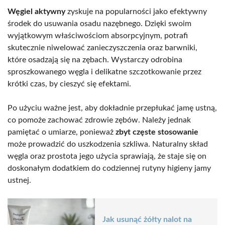
Węgiel aktywny
zyskuje na popularności jako efektywny
środek do usuwania osadu nazębnego. Dzięki swoim
wyjątkowym właściwościom absorpcyjnym, potrafi
skutecznie niwelować zanieczyszczenia oraz barwniki,
które osadzają się na zębach. Wystarczy odrobina
sproszkowanego węgla i delikatne szczotkowanie przez
krótki czas, by cieszyć się efektami.
Po użyciu ważne jest, aby dokładnie przepłukać jamę ustną,
co pomoże zachować zdrowie zębów. Należy jednak
pamiętać o umiarze, ponieważ
zbyt częste stosowanie
może prowadzić do uszkodzenia szkliwa. Naturalny skład
węgla oraz prostota jego użycia sprawiają, że staje się on
doskonałym dodatkiem do codziennej rutyny higieny jamy
ustnej.
Jak usunąć żółty nalot na