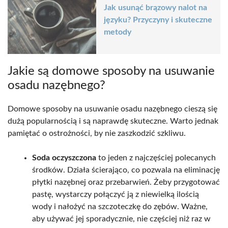
Jak usunąć brązowy nalot na
języku? Przyczyny i skuteczne
metody
Jakie są domowe sposoby na usuwanie
osadu nazębnego?
Domowe sposoby na usuwanie osadu nazębnego cieszą się
dużą popularnością i są naprawdę skuteczne. Warto jednak
pamiętać o ostrożności, by nie zaszkodzić szkliwu.
Soda oczyszczona
to jeden z najczęściej polecanych
środków. Działa ścierająco, co pozwala na eliminację
płytki nazębnej oraz przebarwień. Żeby przygotować
pastę, wystarczy połączyć ją z niewielką ilością
wody i nałożyć na szczoteczkę do zębów. Ważne,
aby używać jej sporadycznie, nie częściej niż raz w