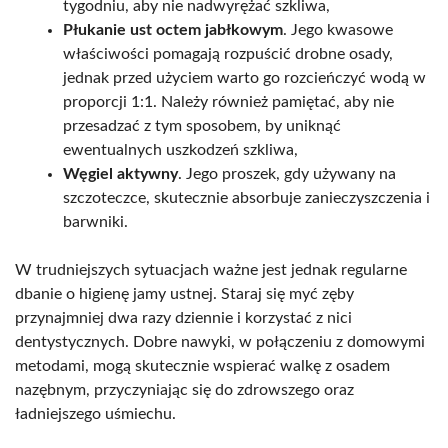
tygodniu, aby nie nadwyrężać szkliwa,
Płukanie ust octem jabłkowym
. Jego kwasowe
właściwości pomagają rozpuścić drobne osady,
jednak przed użyciem warto go rozcieńczyć wodą w
proporcji 1:1. Należy również pamiętać, aby nie
przesadzać z tym sposobem, by uniknąć
ewentualnych uszkodzeń szkliwa,
Węgiel aktywny
. Jego proszek, gdy używany na
szczoteczce, skutecznie absorbuje zanieczyszczenia i
barwniki.
W trudniejszych sytuacjach ważne jest jednak regularne
dbanie o higienę jamy ustnej. Staraj się myć zęby
przynajmniej dwa razy dziennie i korzystać z nici
dentystycznych. Dobre nawyki, w połączeniu z domowymi
metodami, mogą skutecznie wspierać walkę z osadem
nazębnym, przyczyniając się do zdrowszego oraz
ładniejszego uśmiechu.