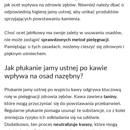
jak ocet wpływa na zdrowie zębów. Również należy dbać o
odpowiednią higienę jamy ustnej, aby unikać produktów
sprzyjających powstawaniu kamienia.
Choć ocet jabłkowy ma swoje zalety w usuwaniu osadów,
nie może zastąpić
sprawdzonych metod pielęgnacji
.
Pamiętając o tych zasadach, możemy cieszyć się zdrowym i
pięknym uśmiechem.
Jak płukanie jamy ustnej po kawie
wpływa na osad nazębny?
Płukanie jamy ustnej po wypiciu kawy odgrywa kluczową
rolę w pielęgnacji zdrowia zębów. Kawa zawiera
taniny
,
które mogą przyczyniać się do powstawania przebarwień.
Regularne płukanie pomaga usunąć te substancje, co z kolei
zmniejsza ryzyko ich odkładania się na szkliwie.
Dodatkowo, ten proces
neutralizuje kwasy
, które mogą