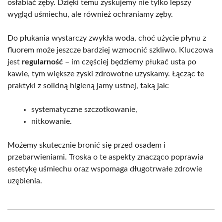
osłabiać zęby. Dzięki temu zyskujemy nie tylko lepszy
wygląd uśmiechu, ale również ochraniamy zęby.
Do płukania wystarczy zwykła woda, choć użycie płynu z
fluorem może jeszcze bardziej wzmocnić szkliwo. Kluczowa
jest
regularność
– im częściej będziemy płukać usta po
kawie, tym większe zyski zdrowotne uzyskamy. Łącząc te
praktyki z solidną higieną jamy ustnej, taką jak:
systematyczne szczotkowanie,
nitkowanie.
Możemy skutecznie bronić się przed osadem i
przebarwieniami. Troska o te aspekty znacząco poprawia
estetykę uśmiechu oraz wspomaga długotrwałe zdrowie
uzębienia.