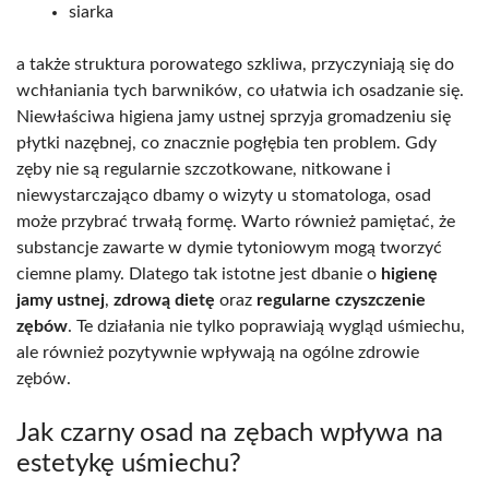
siarka
a także struktura porowatego szkliwa, przyczyniają się do
wchłaniania tych barwników, co ułatwia ich osadzanie się.
Niewłaściwa higiena jamy ustnej sprzyja gromadzeniu się
płytki nazębnej, co znacznie pogłębia ten problem. Gdy
zęby nie są regularnie szczotkowane, nitkowane i
niewystarczająco dbamy o wizyty u stomatologa, osad
może przybrać trwałą formę. Warto również pamiętać, że
substancje zawarte w dymie tytoniowym mogą tworzyć
ciemne plamy. Dlatego tak istotne jest dbanie o
higienę
jamy ustnej
,
zdrową dietę
oraz
regularne czyszczenie
zębów
. Te działania nie tylko poprawiają wygląd uśmiechu,
ale również pozytywnie wpływają na ogólne zdrowie
zębów.
Jak czarny osad na zębach wpływa na
estetykę uśmiechu?