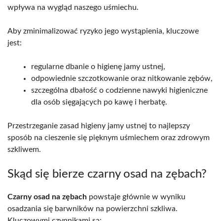
wpływa na wygląd naszego uśmiechu.
Aby zminimalizować ryzyko jego wystąpienia, kluczowe
jest:
regularne dbanie o higienę jamy ustnej,
odpowiednie szczotkowanie oraz nitkowanie zębów,
szczególna dbałość o codzienne nawyki higieniczne
dla osób sięgających po kawę i herbatę.
Przestrzeganie zasad higieny jamy ustnej to najlepszy
sposób na cieszenie się pięknym uśmiechem oraz zdrowym
szkliwem.
Skąd się bierze czarny osad na zębach?
Czarny osad na zębach
powstaje głównie w wyniku
osadzania się barwników na powierzchni szkliwa.
Kluczowymi czynnikami są: