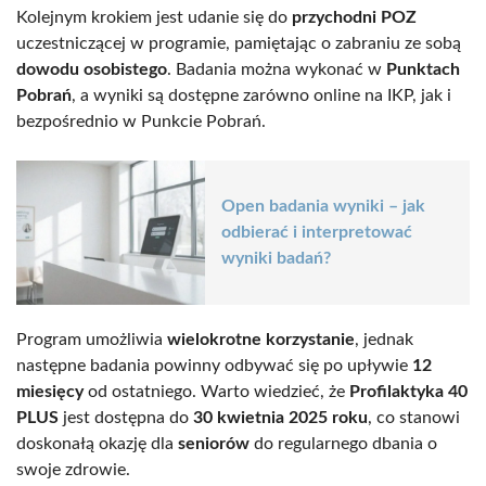
Kolejnym krokiem jest udanie się do
przychodni POZ
uczestniczącej w programie, pamiętając o zabraniu ze sobą
dowodu osobistego
. Badania można wykonać w
Punktach
Pobrań
, a wyniki są dostępne zarówno online na IKP, jak i
bezpośrednio w Punkcie Pobrań.
Open badania wyniki – jak
odbierać i interpretować
wyniki badań?
Program umożliwia
wielokrotne korzystanie
, jednak
następne badania powinny odbywać się po upływie
12
miesięcy
od ostatniego. Warto wiedzieć, że
Profilaktyka 40
PLUS
jest dostępna do
30 kwietnia 2025 roku
, co stanowi
doskonałą okazję dla
seniorów
do regularnego dbania o
swoje zdrowie.