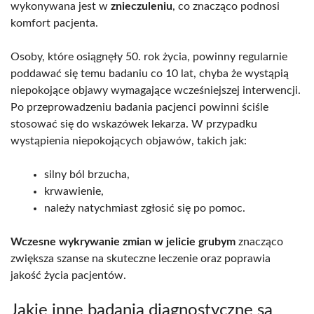
wykonywana jest w
znieczuleniu
, co znacząco podnosi
komfort pacjenta.
Osoby, które osiągnęły 50. rok życia, powinny regularnie
poddawać się temu badaniu co 10 lat, chyba że wystąpią
niepokojące objawy wymagające wcześniejszej interwencji.
Po przeprowadzeniu badania pacjenci powinni ściśle
stosować się do wskazówek lekarza. W przypadku
wystąpienia niepokojących objawów, takich jak:
silny ból brzucha,
krwawienie,
należy natychmiast zgłosić się po pomoc.
Wczesne wykrywanie zmian w jelicie grubym
znacząco
zwiększa szanse na skuteczne leczenie oraz poprawia
jakość życia pacjentów.
Jakie inne badania diagnostyczne są