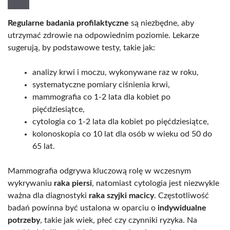
Regularne badania profilaktyczne
są niezbędne, aby
utrzymać zdrowie na odpowiednim poziomie. Lekarze
sugerują, by podstawowe testy, takie jak:
analizy krwi i moczu, wykonywane raz w roku,
systematyczne pomiary ciśnienia krwi,
mammografia co 1-2 lata dla kobiet po
pięćdziesiątce,
cytologia co 1-2 lata dla kobiet po pięćdziesiątce,
kolonoskopia co 10 lat dla osób w wieku od 50 do
65 lat.
Mammografia odgrywa kluczową rolę w wczesnym
wykrywaniu
raka piersi
, natomiast cytologia jest niezwykle
ważna dla diagnostyki
raka szyjki macicy
. Częstotliwość
badań powinna być ustalona w oparciu o
indywidualne
potrzeby
, takie jak wiek, płeć czy czynniki ryzyka. Na