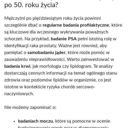
po 50. roku życia?
Mężczyźni po pięćdziesiątym roku życia powinni
szczególnie dbać o
regularne badania profilaktyczne
, które
są kluczowe dla wczesnego wykrywania poważnych
schorzeń. Na przykład,
badanie PSA
pełni istotną rolę w
identyfikacji raka prostaty. Ważne jest również, aby
pamiętać o
samobadaniu jąder
, które może pomóc w
zauważeniu nieprawidłowości. Warto zainwestować w
badania krwi
, jak morfologia czy lipidogram. Te analizy
dostarczają cennych informacji na temat ogólnego stanu
zdrowia oraz poziomów lipidów w organizmie, co jest
istotne w kontekście ryzyka chorób sercowo-
naczyniowych.
Nie możemy zapominać o:
badaniach moczu
, które są pomocne w ocenie