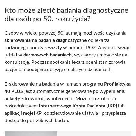
Kto może zlecić badania diagnostyczne
dla osób po 50. roku życia?
Osoby w wieku powyżej 50 lat mają możliwość uzyskania
skierowania na badania diagnostyczne
od lekarza
rodzinnego podczas wizyty w poradni POZ. Aby móc wziąć
udział w
darmowych badaniach
, wystarczy umówić się na
konsultację. Podczas spotkania lekarz oceni stan zdrowia
pacjenta i podejmie decyzję o dalszych działaniach.
E-skierowanie na badania w ramach programu
Profilaktyka
40 PLUS
jest automatycznie generowane po wypełnieniu
ankiety zdrowotnej w internecie. Można to zrobić za
pośrednictwem
Internetowego Konta Pacjenta (IKP)
lub
aplikacji
mojeIKP
, co zdecydowanie ułatwia i przyspiesza
dostęp do potrzebnych badań.