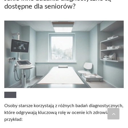
dostępne dla seniorów?
Osoby starsze korzystają z różnych badań diagnostycznych,
które odgrywają kluczową rolę w ocenie ich zdrowia. Na
przykład: