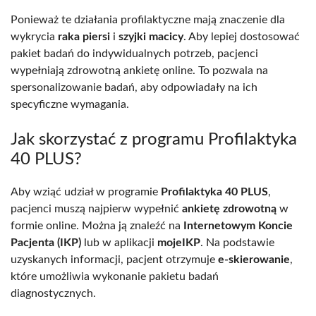
Ponieważ te działania profilaktyczne mają znaczenie dla
wykrycia
raka piersi
i
szyjki macicy
. Aby lepiej dostosować
pakiet badań do indywidualnych potrzeb, pacjenci
wypełniają zdrowotną ankietę online. To pozwala na
spersonalizowanie badań, aby odpowiadały na ich
specyficzne wymagania.
Jak skorzystać z programu Profilaktyka
40 PLUS?
Aby wziąć udział w programie
Profilaktyka 40 PLUS
,
pacjenci muszą najpierw wypełnić
ankietę zdrowotną
w
formie online. Można ją znaleźć na
Internetowym Koncie
Pacjenta (IKP)
lub w aplikacji
mojeIKP
. Na podstawie
uzyskanych informacji, pacjent otrzymuje
e-skierowanie
,
które umożliwia wykonanie pakietu badań
diagnostycznych.