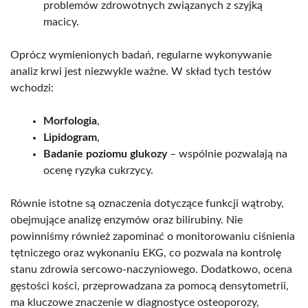
problemów zdrowotnych związanych z szyjką
macicy.
Oprócz wymienionych badań, regularne wykonywanie
analiz krwi jest niezwykle ważne. W skład tych testów
wchodzi:
Morfologia
,
Lipidogram
,
Badanie poziomu glukozy
– wspólnie pozwalają na
ocenę ryzyka cukrzycy.
Równie istotne są oznaczenia dotyczące funkcji wątroby,
obejmujące analizę enzymów oraz bilirubiny. Nie
powinniśmy również zapominać o monitorowaniu ciśnienia
tętniczego oraz wykonaniu EKG, co pozwala na kontrolę
stanu zdrowia sercowo-naczyniowego. Dodatkowo, ocena
gęstości kości, przeprowadzana za pomocą densytometrii,
ma kluczowe znaczenie w diagnostyce osteoporozy,