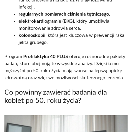
funkcjonowania nerek oraz w diagnozowaniu
infekcji,
regularnych pomiarach ciśnienia tętniczego
,
elektrokardiogramie (EKG)
, który umożliwia
monitorowanie zdrowia serca,
kolonoskopii
, która jest kluczowa w prewencji raka
jelita grubego.
Program
Profilaktyka 40 PLUS
oferuje różnorodne pakiety
badań, które obejmują te wszystkie analizy. Dzięki temu
mężczyźni po 50. roku życia mają szansę na lepszą opiekę
zdrowotną oraz większe możliwości skutecznego leczenia.
Co powinny zawierać badania dla
kobiet po 50. roku życia?