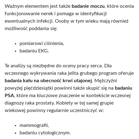
Ważnym elementem jest także
badanie moczu
, które ocenia
funkcjonowanie nerek i pomaga w identyfikacji
ewentualnych infekcji. Osoby w tym wieku mają również
możliwość poddania się:
pomiarowi ciśnienia,
badaniu EKG.
Te analizy są niezbędne do oceny pracy serca. Dla
wczesnego wykrywania raka jelita grubego program oferuje
badania kału na obecność krwi utajonej
. Mężczyźni
powyżej pięćdziesiątki powinni także skupić się na
badaniu
PSA
, które ma kluczowe znaczenie w kontekście wczesnej
diagnozy raka prostaty. Kobiety w tej samej grupie
wiekowej powinny regularnie uczestniczyć w:
mammografii,
badaniu cytologicznym.