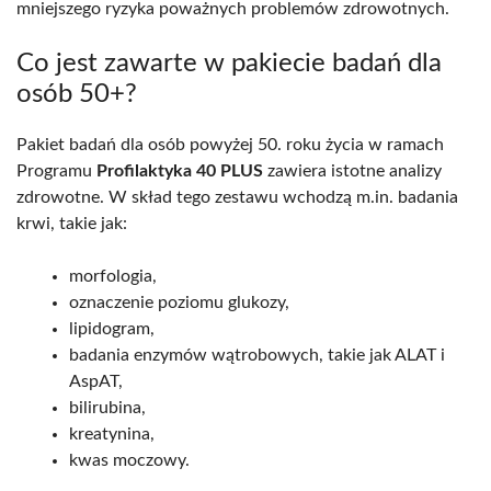
mniejszego ryzyka poważnych problemów zdrowotnych.
Co jest zawarte w pakiecie badań dla
osób 50+?
Pakiet badań dla osób powyżej 50. roku życia w ramach
Programu
Profilaktyka 40 PLUS
zawiera istotne analizy
zdrowotne. W skład tego zestawu wchodzą m.in. badania
krwi, takie jak:
morfologia,
oznaczenie poziomu glukozy,
lipidogram,
badania enzymów wątrobowych, takie jak ALAT i
AspAT,
bilirubina,
kreatynina,
kwas moczowy.