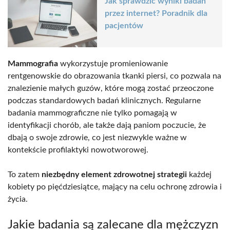
Jak sprawdzić wyniki badań
przez internet? Poradnik dla
pacjentów
Mammografia
wykorzystuje promieniowanie
rentgenowskie do obrazowania tkanki piersi, co pozwala na
znalezienie małych guzów, które mogą zostać przeoczone
podczas standardowych badań klinicznych. Regularne
badania mammograficzne nie tylko pomagają w
identyfikacji chorób, ale także dają paniom poczucie, że
dbają o swoje zdrowie, co jest niezwykle ważne w
kontekście profilaktyki nowotworowej.
To zatem
niezbędny element zdrowotnej strategii
każdej
kobiety po pięćdziesiątce, mający na celu ochronę zdrowia i
życia.
Jakie badania są zalecane dla mężczyzn