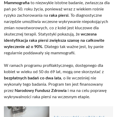
Mammografia
to niezwykle istotne badanie, zwłaszcza dla
pań po 50. roku życia, ponieważ wraz z wiekiem rośnie
ryzyko zachorowania na
raka piersi
. To diagnostyczne
narzędzie umożliwia wczesne wykrywanie niepokojących
zmian nowotworowych, co z kolei jest kluczowe dla
skutecznej terapii. Statystyki pokazują, że
wczesna
identyfikacja raka piersi zwiększa szansę na całkowite
wyleczenie aż o 90%
. Dlatego tak ważne jest, by panie
regularnie poddawały się mammografii.
W ramach programu profilaktycznego, dostępnego dla
kobiet w wieku od 50 do 69 lat, mogą one skorzystać z
bezpłatnych badań co dwa lata
, o ile wcześniej nie
wykonały tego badania. Program ten jest finansowany
przez
Narodowy Fundusz Zdrowia
i ma na celu poprawę
wykrywalności raka piersi na wczesnym etapie.