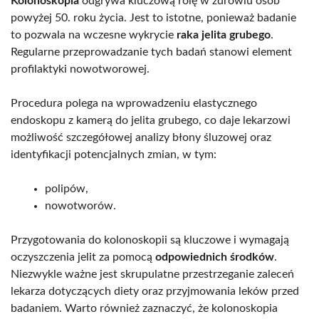
Kolonoskopia
odgrywa kluczową rolę w zdrowiu osób
powyżej 50. roku życia. Jest to istotne, ponieważ badanie
to pozwala na wczesne wykrycie
raka jelita grubego
.
Regularne przeprowadzanie tych badań stanowi element
profilaktyki nowotworowej.
Procedura polega na wprowadzeniu elastycznego
endoskopu z kamerą do jelita grubego, co daje lekarzowi
możliwość szczegółowej analizy błony śluzowej oraz
identyfikacji potencjalnych zmian, w tym:
polipów,
nowotworów.
Przygotowania do kolonoskopii są kluczowe i wymagają
oczyszczenia jelit za pomocą
odpowiednich środków
.
Niezwykle ważne jest skrupulatne przestrzeganie zaleceń
lekarza dotyczących diety oraz przyjmowania leków przed
badaniem. Warto również zaznaczyć, że kolonoskopia