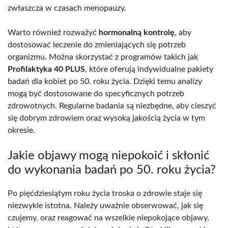
zwłaszcza w czasach menopauzy.
Warto również rozważyć
hormonalną kontrolę
, aby
dostosować leczenie do zmieniających się potrzeb
organizmu. Można skorzystać z programów takich jak
Profilaktyka 40 PLUS
, które oferują indywidualne pakiety
badań dla kobiet po 50. roku życia. Dzięki temu analizy
mogą być dostosowane do specyficznych potrzeb
zdrowotnych. Regularne badania są niezbędne, aby cieszyć
się dobrym zdrowiem oraz wysoką jakością życia w tym
okresie.
Jakie objawy mogą niepokoić i skłonić
do wykonania badań po 50. roku życia?
Po pięćdziesiątym roku życia troska o zdrowie staje się
niezwykle istotna. Należy uważnie obserwować, jak się
czujemy, oraz reagować na wszelkie niepokojące objawy,